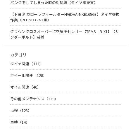
パンクをしてしまった時の対処法【タイヤ館栗東】
【トヨタ カローラフィールダーHV(DAA-NKE165G) 】タイヤ交換
作業（REGNO GR-XⅢ）
クラウンクロスオーバーに空気圧センサー【TPMS B-X1】【サ
ンダーボルト】装着
カテゴリ
タイヤ関連（444）
ホイール関連（128）
オイル関連（40）
その他メンテナンス（139）
点検（123）
車検（14）