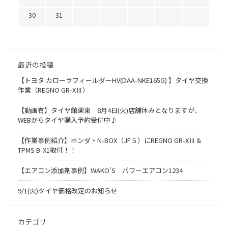
30
31
最近の投稿
【トヨタ カローラフィールダーHV(DAA-NKE165G) 】タイヤ交換
作業（REGNO GR-XⅢ）
【動画有】タイヤ館栗東 8月4日(火)店舗休みとなりますが、
WEBからタイヤ購入予約受付中♪
【作業事例紹介】ホンダ・N-BOX（JF５）にREGNO GR-XⅢ＆
TPMS B-X1取付！！
【エアコン添加剤事例】WAKO'S パワーエアコン1234
9/1(火)タイヤ価格改定のお知らせ
カテゴリ