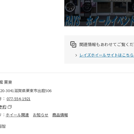
関連情報もあわせてご覧くだ
レイズホイールサイトはこちら
館 栗東
20-3041滋賀県栗東市出庭506
号：
077-554-1921
予約
リ：
ホイール関連
お知らせ
商品情報
越智