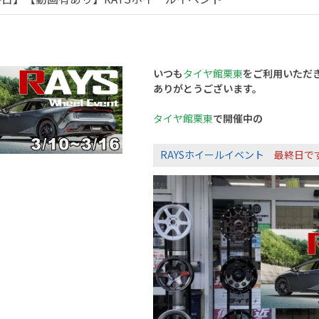
いつも
タイヤ館栗東
をご利用いただ
ありがとうございます。
タイヤ館栗東
で開催中の
RAYSホイールイベント
最終日で