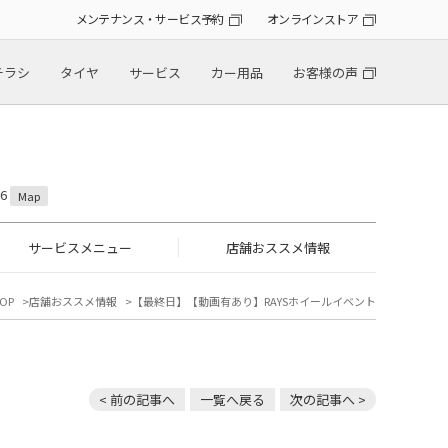
メンテナンス・サービス予約
オンラインストア
チラシ
タイヤ
サービス
カー用品
お客様の声
6
Map
サービスメニュー
店舗おススメ情報
OP
店舗おススメ情報
【最終日】【動画有あり】RAYSホイールイベント
< 前の記事へ
一覧へ戻る
次の記事へ >