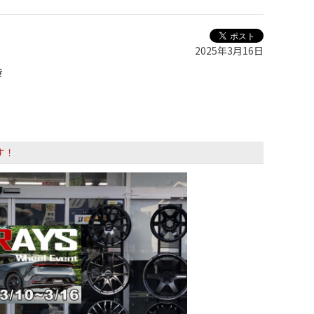
2025年3月16日
き
す！