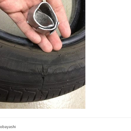
bayashi