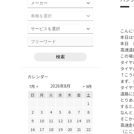
こんに
本日は
本日 
高速道
この場
タイヤ
タイヤ
↑こう
カレンダー
まず、
2026年8月
7月 <
> 9月
タイヤ
道路に
日
月
火
水
木
金
土
とりあ
1
すると
2
3
4
5
6
7
8
なんと
そこか
9
10
11
12
13
14
15
高速走
16
17
18
19
20
21
22
（ここ