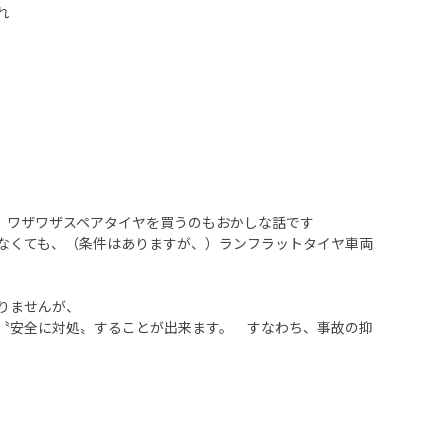
れ
、ワザワザスペアタイヤを買うのもおかしな話です
なくても、（条件はありますが、）ランフラットタイヤ車両
りませんが、
〝安全に対処〟することが出来ます。 すなわち、事故の抑