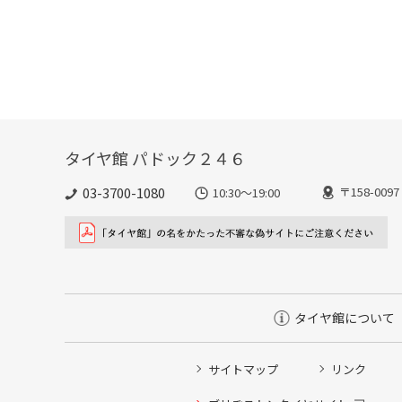
タイヤ館 パドック２４６
03-3700-1080
〒158-00
10:30～19:00
タイヤ館について
サイトマップ
リンク
タイヤ点検・安全点検/タイヤ履き替え/オイル交換/その