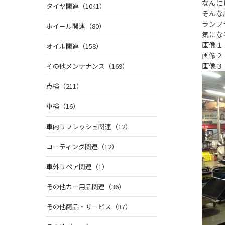
なんに
タイヤ関連（1041）
そんな
ランフ
ホイール関連（80）
気にな
画像１
オイル関連（158）
画像２
画像３
その他メンテナンス（169）
点検（211）
車検（16）
車内リフレッシュ関連（12）
コーティング関連（12）
車外リペア関連（1）
その他カー用品関連（36）
その他商品・サービス（37）