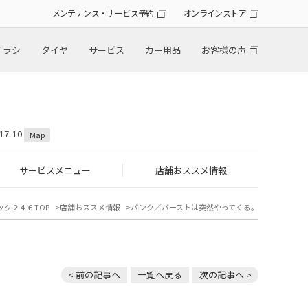
メンテナンス・サービス予約
オンラインストア
チラシ
タイヤ
サービス
カー用品
お客様の声
7-10
Map
サービスメニュー
店舗おススメ情報
ック２４６TOP
店舗おススメ情報
パンク／バーストは突然やってくる。
< 前の記事へ
一覧へ戻る
次の記事へ >