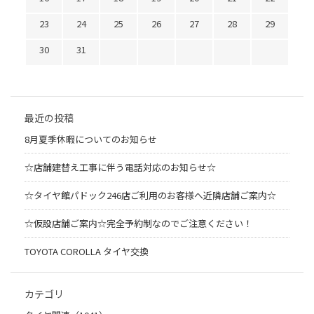
23
24
25
26
27
28
29
30
31
最近の投稿
8月夏季休暇についてのお知らせ
☆店舗建替え工事に伴う電話対応のお知らせ☆
☆タイヤ館パドック246店ご利用のお客様へ近隣店舗ご案内☆
☆仮設店舗ご案内☆完全予約制なのでご注意ください！
TOYOTA COROLLA タイヤ交換
カテゴリ