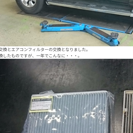
交換とエアコンフィルターの交換となりました。
換したものですが、一年でこんなに・・・。