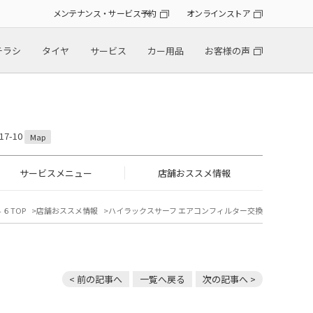
メンテナンス・サービス予約
オンラインストア
チラシ
タイヤ
サービス
カー用品
お客様の声
7-10
Map
サービスメニュー
店舗おススメ情報
６TOP
店舗おススメ情報
ハイラックスサーフ エアコンフィルター交換
< 前の記事へ
一覧へ戻る
次の記事へ >