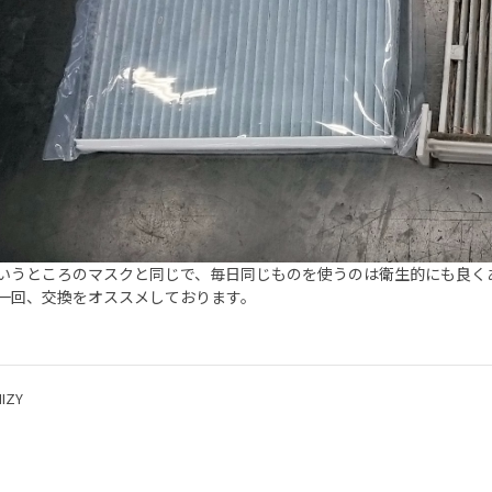
いうところのマスクと同じで、毎日同じものを使うのは衛生的にも良く
一回、交換をオススメしております。
IZY