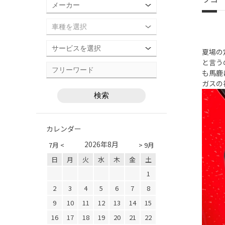
夏場の
と言う
も馬鹿
ガスの
カレンダー
2026年8月
7月 <
> 9月
日
月
火
水
木
金
土
1
2
3
4
5
6
7
8
9
10
11
12
13
14
15
16
17
18
19
20
21
22