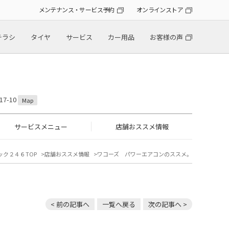
メンテナンス・サービス予約
オンラインストア
チラシ
タイヤ
サービス
カー用品
お客様の声
7-10
Map
サービスメニュー
店舗おススメ情報
ック２４６TOP
店舗おススメ情報
ワコーズ パワーエアコンのススメ。
< 前の記事へ
一覧へ戻る
次の記事へ >