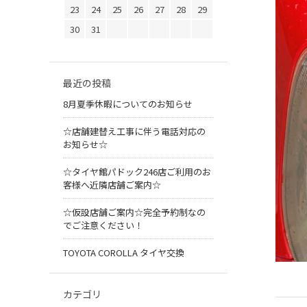
23
24
25
26
27
28
29
30
31
最近の投稿
8月夏季休暇についてのお知らせ
☆店舗建替え工事に伴う電話対応の
お知らせ☆
☆タイヤ館パドック246店ご利用のお
客様へ近隣店舗ご案内☆
☆仮設店舗ご案内☆完全予約制なの
でご注意ください！
TOYOTA COROLLA タイヤ交換
カテゴリ