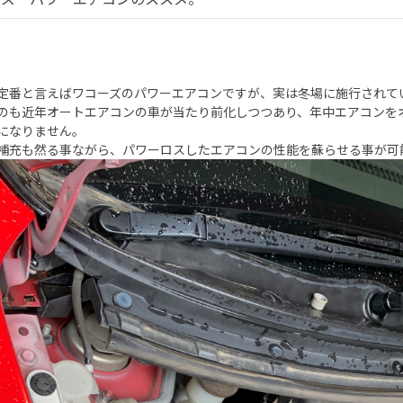
定番と言えばワコーズのパワーエアコンですが、実は冬場に施行されて
のも近年オートエアコンの車が当たり前化しつつあり、年中エアコンを
になりません。
補充も然る事ながら、パワーロスしたエアコンの性能を蘇らせる事が可