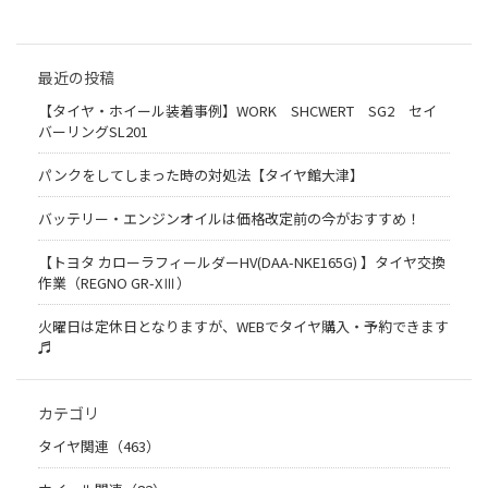
最近の投稿
【タイヤ・ホイール装着事例】WORK SHCWERT SG2 セイ
バーリングSL201
パンクをしてしまった時の対処法【タイヤ館大津】
バッテリー・エンジンオイルは価格改定前の今がおすすめ！
【トヨタ カローラフィールダーHV(DAA-NKE165G) 】タイヤ交換
作業（REGNO GR-XⅢ）
火曜日は定休日となりますが、WEBでタイヤ購入・予約できます
♬
カテゴリ
タイヤ関連（463）