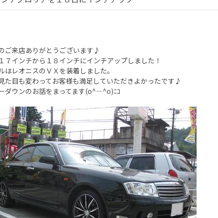
のご来店ありがとうございます♪
１７インチから１８インチにインチアップしました！
ルはレオニスのＶＸを装着しました。
見た目も変わってお客様も満足していただきよかったです♪
ーダウンのお話をまってます(o^―^o)ﾆｺ