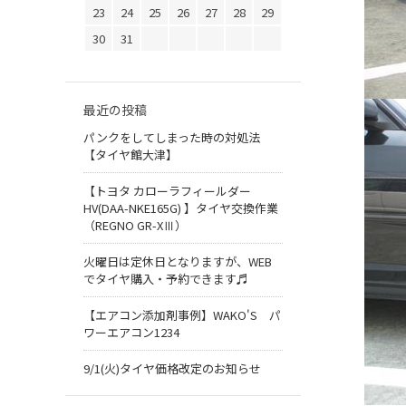
23
24
25
26
27
28
29
30
31
最近の投稿
パンクをしてしまった時の対処法
【タイヤ館大津】
【トヨタ カローラフィールダー
HV(DAA-NKE165G) 】タイヤ交換作業
（REGNO GR-XⅢ）
火曜日は定休日となりますが、WEB
でタイヤ購入・予約できます♬
【エアコン添加剤事例】WAKO'S パ
ワーエアコン1234
9/1(火)タイヤ価格改定のお知らせ