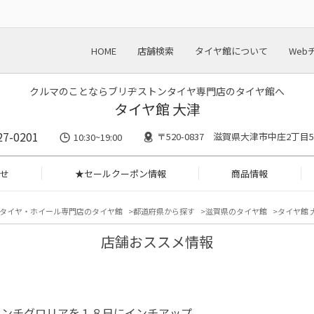
HOME
店舗検索
タイヤ館について
Web
クルマのことならブリヂストンタイヤ専門店のタイヤ館へ
タイヤ館 大津
27-0201
〒520-0837 滋賀県大津市中庄2丁目59
10:30~19:00
せ
★セールクーポン情報
商品情報
タイヤ・ホイール専門店のタイヤ館
都道府県から探す
滋賀県のタイヤ館
タイヤ館 
店舗おススメ情報
インチグロリアを１８日にインチアップ