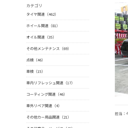
カテゴリ
タイヤ関連（462）
ホイール関連（81）
オイル関連（35）
その他メンテナンス（69）
点検（46）
車検（15）
車内リフレッシュ関連（17）
コーティング関連（46）
車外リペア関連（4）
担当：
その他カー用品関連（21）