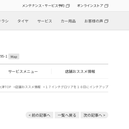
メンテナンス・サービス予約
オンラインストア
チラシ
タイヤ
サービス
カー用品
お客様の声
5-1
Map
サービスメニュー
店舗おススメ情報
大津TOP
店舗おススメ情報
１７インチグロリアを１８日にインチアップ
< 前の記事へ
一覧へ戻る
次の記事へ >