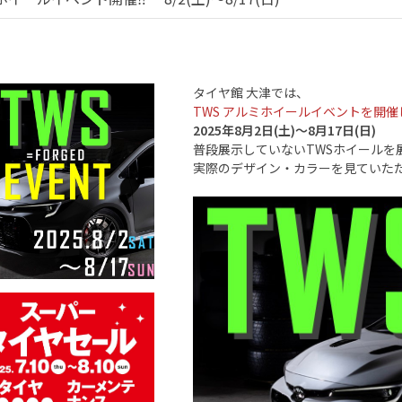
タイヤ館 大津では、
TWS アルミホイールイベントを開
2025年8月2日(土)～8月17日(日)
普段展示していないTWSホイールを
実際のデザイン・カラーを見ていた