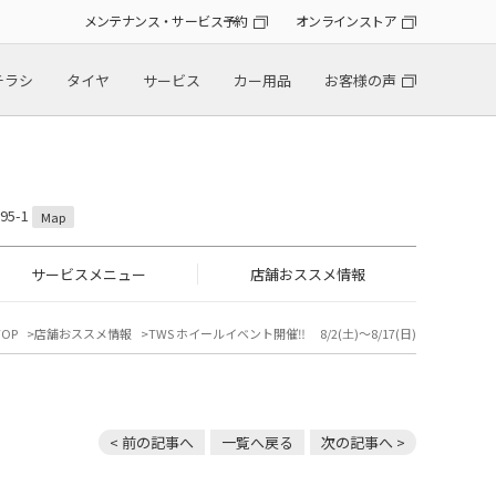
メンテナンス・サービス予約
オンラインストア
チラシ
タイヤ
サービス
カー用品
お客様の声
5-1
Map
サービスメニュー
店舗おススメ情報
OP
店舗おススメ情報
TWS ホイールイベント開催‼ 8/2(土)～8/17(日)
< 前の記事へ
一覧へ戻る
次の記事へ >