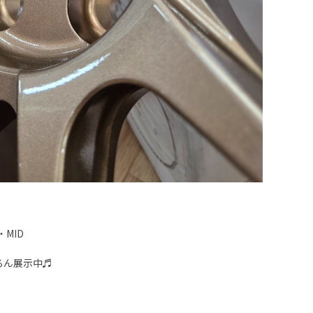
・MID
ろん展示中♬