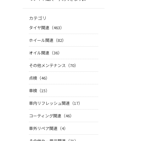
カテゴリ
タイヤ関連（463）
ホイール関連（82）
オイル関連（36）
その他メンテナンス（70）
点検（46）
車検（15）
車内リフレッシュ関連（17）
コーティング関連（46）
車外リペア関連（4）
その他カー用品関連（21）