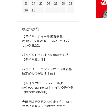
23
24
25
26
27
28
29
30
31
最近の投稿
【タイヤ・ホイール装着事例】
WORK SHCWERT SG2 セイバー
リングSL201
パンクをしてしまった時の対処法
【タイヤ館大津】
バッテリー・エンジンオイルは価格
改定前の今がおすすめ！
【トヨタ カローラフィールダー
HV(DAA-NKE165G) 】タイヤ交換作業
（REGNO GR-XⅢ）
火曜日は定休日となりますが、WEB
でタイヤ購入・予約できます♬