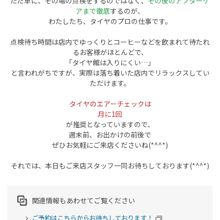
ただ単に、その場の点検をするのではなく、
その後のアフターケ
アまで徹底
するのが、
わたしたち、タイヤのプロの仕事です。
点検待ち時間は店内でゆっくりとコーヒーなどを飲まれて待たれ
るお客様がほとんどで、
「タイヤ館は入りにくい…」
と言われがちですが、実際は落ち着いた店内でリラックスしてい
ただけます。
タイヤのエアーチェックは
月に1回
が推奨となっていますので、
週末前、お出かけの前後で
ぜひお気軽にご来店くださいね(*^^*)
それでは、本日もご来店スタッフ一同お待ちしております(*^^*)
関連情報もあわせてご覧ください
ご予約はこちらからお待ちしております！