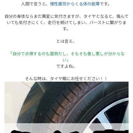
人間で言うと、
慢性疲労からくる体の故障
です。
自分の身体ならまだ異変に気付きますが、タイヤとなると、傷んで
いても気付きにくく、走行を続けてしまい、バーストに繋がりま
す。
とは言え、
「自分で点検するのも面倒だし、そもそも善し悪しが分からな
い」
ですよね。
そんな時は、タイヤ館にお任せください！！