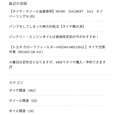
最近の投稿
【タイヤ・ホイール装着事例】WORK SHCWERT SG2 セイ
バーリングSL201
パンクをしてしまった時の対処法【タイヤ館大津】
バッテリー・エンジンオイルは価格改定前の今がおすすめ！
【トヨタ カローラフィールダーHV(DAA-NKE165G) 】タイヤ交換
作業（REGNO GR-XⅢ）
火曜日は定休日となりますが、WEBでタイヤ購入・予約できます
♬
カテゴリ
タイヤ関連（463）
ホイール関連（82）
オイル関連（36）