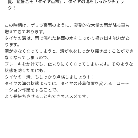
夏、猛暑こそ「タイヤ点検」、タイヤの溝をしっかりチェッ
ク！
この時期は、ゲリラ豪雨のように、突発的な大量の雨が降る事も
増えてきております。
タイヤの溝は、雨で濡れた路面の水をしっかり掻き出す能力があ
ります。
溝が少なくなってしまうと、溝が水をしっかり掻き出すことができ
なくなってしまうので、
ブレーキをかけても、止まりにくくなってしまいます。そのような
状態を防ぐためにも、
タイヤの「溝」もしっかり点検しましょう！！
タイヤの溝の状態よっては、タイヤの装着位置を変える＝ローテ
ーション作業をすることで、
より長持ちさせることもできオススメです。