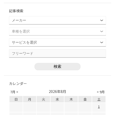
記事検索
カレンダー
2026年8月
7月 <
> 9月
日
月
火
水
木
金
土
1