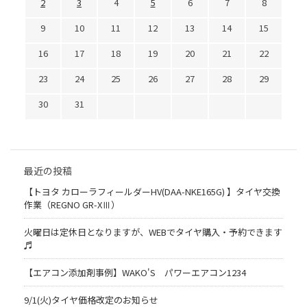
2
3
4
5
6
7
8
9
10
11
12
13
14
15
16
17
18
19
20
21
22
23
24
25
26
27
28
29
30
31
最近の投稿
【トヨタ カローラフィールダーHV(DAA-NKE165G) 】タイヤ交換
作業（REGNO GR-XⅢ）
火曜日は定休日となりますが、WEBでタイヤ購入・予約できます
♬
【エアコン添加剤事例】WAKO'S パワーエアコン1234
9/1(火)タイヤ価格改定のお知らせ