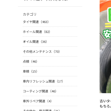
カテゴリ
タイヤ関連（463）
ホイール関連（82）
オイル関連（36）
その他メンテナンス（70）
点検（46）
車検（15）
車内リフレッシュ関連（17）
コーティング関連（46）
古いタ
車外リペア関連（4）
もちろ
その他カー用品関連（21）