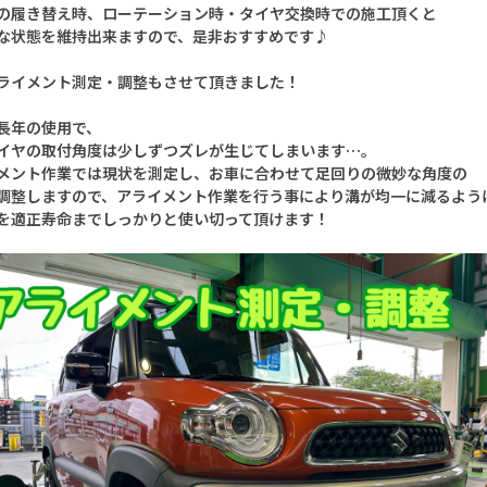
の履き替え時、ローテーション時・タイヤ交換時での施工頂くと
な状態を維持出来ますので、是非おすすめです♪
ライメント測定・調整もさせて頂きました！
長年の使用で、
イヤの取付角度は少しずつズレが生じてしまいます…。
メント作業では現状を測定し、お車に合わせて足回りの微妙な角度の
調整しますので、アライメント作業を行う事により溝が均一に減るよう
を適正寿命までしっかりと使い切って頂けます！