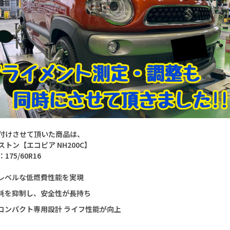
付けさせて頂いた商品は、
ストン【エコピア NH200C】
175/60R16
レベルな低燃費性能を実現
耗を抑制し、安全性が長持ち
コンパクト専用設計 ライフ性能が向上