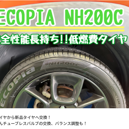
イヤから新品タイヤへ交換！
んチューブレスバルブの交換、バランス調整も！