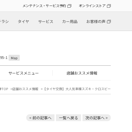
メンテナンス・サービス予約
オンラインストア
チラシ
タイヤ
サービス
カー用品
お客様の声
5-1
Map
サービスメニュー
店舗おススメ情報
TOP
店舗おススメ情報
【タイヤ交換】大人気車種スズキ・クロスビー
< 前の記事へ
一覧へ戻る
次の記事へ >