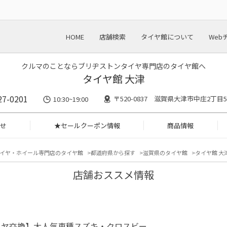
HOME
店舗検索
タイヤ館について
Web
クルマのことならブリヂストンタイヤ専門店のタイヤ館へ
タイヤ館 大津
27-0201
〒520-0837 滋賀県大津市中庄2丁目59
10:30~19:00
せ
★セールクーポン情報
商品情報
イヤ・ホイール専門店のタイヤ館
都道府県から探す
滋賀県のタイヤ館
タイヤ館 大津
店舗おススメ情報
イヤ交換】大人気車種スズキ・クロスビー