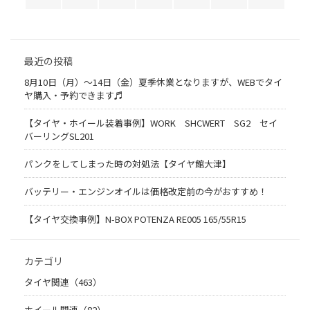
最近の投稿
8月10日（月）〜14日（金）夏季休業となりますが、WEBでタイ
ヤ購入・予約できます♬
【タイヤ・ホイール装着事例】WORK SHCWERT SG2 セイ
バーリングSL201
パンクをしてしまった時の対処法【タイヤ館大津】
バッテリー・エンジンオイルは価格改定前の今がおすすめ！
【タイヤ交換事例】N-BOX POTENZA RE005 165/55R15
カテゴリ
タイヤ関連（463）
ホイール関連（82）