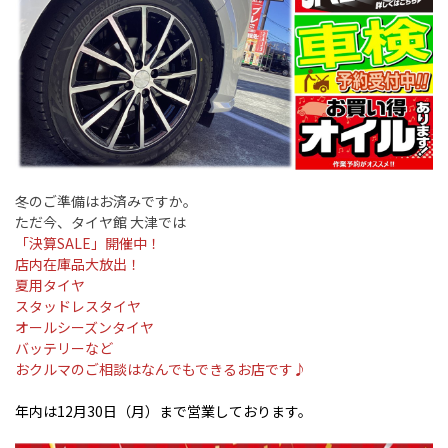
冬のご準備はお済みですか。
ただ今、タイヤ館 大津では
「決算SALE」開催中！
店内在庫品大放出！
夏用タイヤ
スタッドレスタイヤ
オールシーズンタイヤ
バッテリーなど
おクルマのご相談はなんでもできるお店です♪
年内は12月30日（月）まで営業しております。