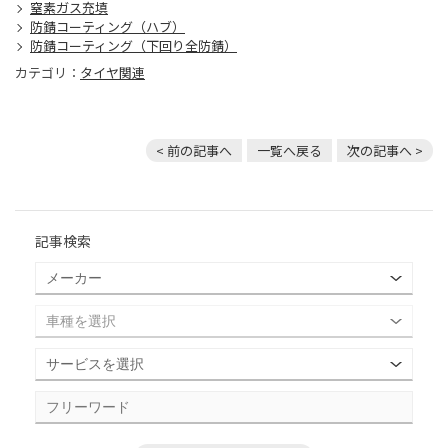
窒素ガス充填
防錆コーティング（ハブ）
防錆コーティング（下回り全防錆）
カテゴリ：
タイヤ関連
< 前の記事へ
一覧へ戻る
次の記事へ >
記事検索