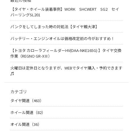
最近の投稿
【タイヤ・ホイール装着事例】WORK SHCWERT SG2 セイ
バーリングSL201
パンクをしてしまった時の対処法【タイヤ館大津】
バッテリー・エンジンオイルは価格改定前の今がおすすめ！
【トヨタ カローラフィールダーHV(DAA-NKE165G) 】タイヤ交換
作業（REGNO GR-XⅢ）
火曜日は定休日となりますが、WEBでタイヤ購入・予約できます
♬
カテゴリ
タイヤ関連（463）
ホイール関連（82）
オイル関連（36）