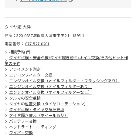
タイヤ館 大津
住所：520-0837滋賀県大津市中庄2丁目595-1
電話番号：
077-527-0201
相談予約
タイヤ点検・安全点検/タイヤ履き替え/オイル交換/その他ピット作
業の予約
アライメント測定
エアコンフィルター交換
エンジンオイル交換（オイルフィルター・フラッシングあり）
エンジンオイル交換（オイルフィルターあり）
エンジンオイル交換（オイルフィルターなし）
クルマの安全点検
タイヤの位置交換（タイヤローテーション）
タイヤ点検・タイヤ空気圧充填
タイヤ履き替え（ホイールあり）
バッテリー交換
ヘッドライトコーティング
ワイパー交換