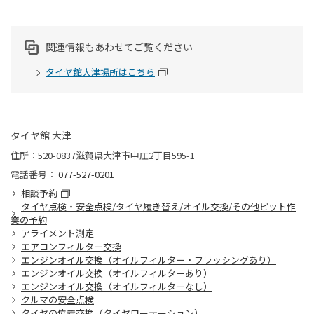
関連情報もあわせてご覧ください
タイヤ館大津場所はこちら
タイヤ館 大津
住所：520-0837滋賀県大津市中庄2丁目595-1
電話番号：
077-527-0201
相談予約
タイヤ点検・安全点検/タイヤ履き替え/オイル交換/その他ピット作
業の予約
アライメント測定
エアコンフィルター交換
エンジンオイル交換（オイルフィルター・フラッシングあり）
エンジンオイル交換（オイルフィルターあり）
エンジンオイル交換（オイルフィルターなし）
クルマの安全点検
タイヤの位置交換（タイヤローテーション）