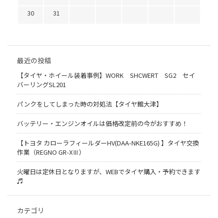
30
31
最近の投稿
【タイヤ・ホイール装着事例】WORK SHCWERT SG2 セイ
バーリングSL201
パンクをしてしまった時の対処法【タイヤ館大津】
バッテリー・エンジンオイルは価格改定前の今がおすすめ！
【トヨタ カローラフィールダーHV(DAA-NKE165G) 】タイヤ交換
作業（REGNO GR-XⅢ）
火曜日は定休日となりますが、WEBでタイヤ購入・予約できます
♬
カテゴリ