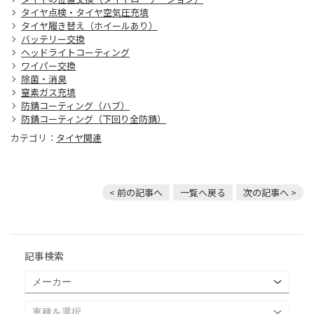
タイヤ点検・タイヤ空気圧充填
タイヤ履き替え（ホイールあり）
バッテリー交換
ヘッドライトコーティング
ワイパー交換
除菌・消臭
窒素ガス充填
防錆コーティング（ハブ）
防錆コーティング（下回り全防錆）
カテゴリ：
タイヤ関連
< 前の記事へ
一覧へ戻る
次の記事へ >
記事検索