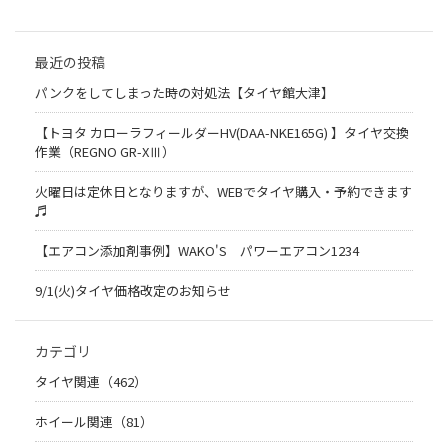
最近の投稿
パンクをしてしまった時の対処法【タイヤ館大津】
【トヨタ カローラフィールダーHV(DAA-NKE165G) 】タイヤ交換
作業（REGNO GR-XⅢ）
火曜日は定休日となりますが、WEBでタイヤ購入・予約できます
♬
【エアコン添加剤事例】WAKO'S パワーエアコン1234
9/1(火)タイヤ価格改定のお知らせ
カテゴリ
タイヤ関連（462）
ホイール関連（81）