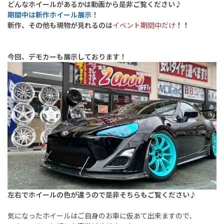
どんなホイールがあるかは動画から是非ご覧ください♪
期間中は新作ホイール展示！
新作、その他も現物が見れるのは
イベント期間中だけ
！！
今回、デモカーも展示しております！
左右でホイールの色が違うので
是非そちらもご覧ください♪
気になったホイールはご自身のお車に仮あて出来ますので、