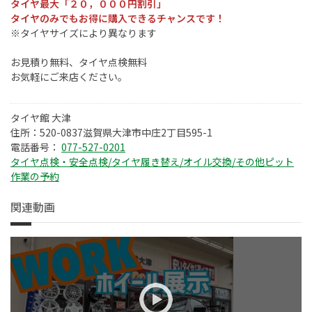
タイヤ最大「２０，０００円割引」
タイヤのみでもお得に購入できるチャンスです！
※タイヤサイズにより異なります
お見積り無料、タイヤ点検無料
お気軽にご来店ください。
タイヤ館 大津
住所：520-0837滋賀県大津市中庄2丁目595-1
電話番号：
077-527-0201
タイヤ点検・安全点検/タイヤ履き替え/オイル交換/その他ピット
作業の予約
関連動画