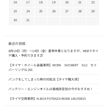
16
17
18
19
20
21
22
23
24
25
26
27
28
29
30
31
最近の投稿
8月10日（月）〜14日（金）夏季休業となりますが、WEBでタイ
ヤ購入・予約できます♬
【タイヤ・ホイール装着事例】WORK SHCWERT SG2 セイ
バーリングSL201
パンクをしてしまった時の対処法【タイヤ館大津】
バッテリー・エンジンオイルは価格改定前の今がおすすめ！
【タイヤ交換事例】N-BOX POTENZA RE005 165/55R15