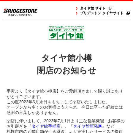
タイヤ館 サイト
ブリヂストン タイヤサイト
タイヤ館小樽
閉店のお知らせ
平素より【タイヤ館小樽店】をご愛顧頂きまして賜り誠にあり
がとうございます。
この度2023年6月末日をもちまして閉店いたしました。
オープンから多くのお客様に支えられ、今日に至った経緯には
感謝の言葉しかありません。
閉店に伴いまして、2023年7月1日より主な営業機能・お客様の
お引継ぎを『
タイヤ館手稲店
』、『
タイヤ館新発寒
』など
札幌市内の近隣店舗が引き継ぎ、より充実したサービスの提供