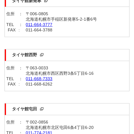
タイヤ館新発寒
住所
：
〒006-0805
北海道札幌市手稲区新発寒5-2-1番6号
TEL
：
011-664-3777
FAX
:
011-664-3788
タイヤ館西野
住所
：
〒063-0033
北海道札幌市西区西野3条5丁目6-16
TEL
：
011-668-7333
FAX
:
011-668-6262
タイヤ館屯田
住所
：
〒002-0856
北海道札幌市北区屯田6条4丁目6-20
TEL
：
011-774-2181