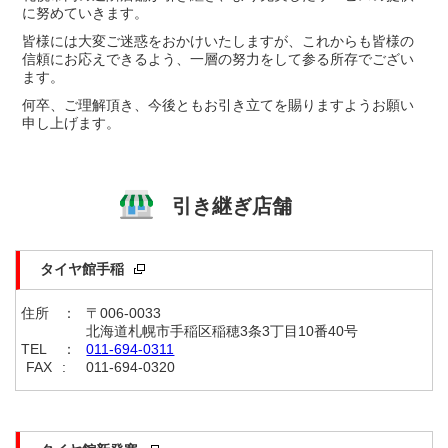
に努めていきます。
皆様には大変ご迷惑をおかけいたしますが、これからも皆様の
信頼にお応えできるよう、一層の努力をして参る所存でござい
ます。
何卒、ご理解頂き、今後ともお引き立てを賜りますようお願い
申し上げます。
引き継ぎ店舗
タイヤ館手稲
住所
：
〒006-0033
北海道札幌市手稲区稲穂3条3丁目10番40号
TEL
：
011-694-0311
FAX
:
011-694-0320