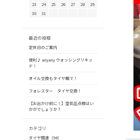
23
24
25
26
27
28
29
30
31
最近の投稿
定休日のご案内
便利♪ anyany ウォッシングリキッ
ド！
オイル交換もタイヤ館で！
フォレスター タイヤ交換！
【お出かけ前に！】空気圧点検はい
かがでしょうか？
カテゴリ
タイヤ関連（94）