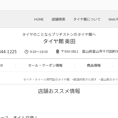
HOME
店舗検索
タイヤ館について
Web
タイヤのことならブリヂストンのタイヤ館へ
タイヤ館 奥田
444-1225
〒930-0811 富山県富山市千代田町9
9:30～18:30
せ
セール・クーポン情報
商品情報
タイヤ・ホイール専門店のタイヤ館
都道府県から探す
富山県のタイ
店舗おススメ情報
イース オイル交換！