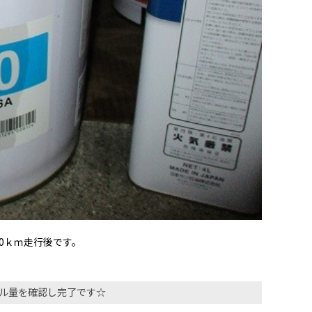
00ｋｍ走行後です。
ル量を確認し完了です☆