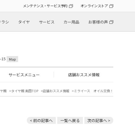
メンテナンス・サービス予約
オンラインストア
チラシ
タイヤ
サービス
カー用品
お客様の声
-15
Map
サービスメニュー
店舗おススメ情報
ヤ館
タイヤ館 奥田TOP
店舗おススメ情報
ミライース オイル交換！
< 前の記事へ
一覧へ戻る
次の記事へ >