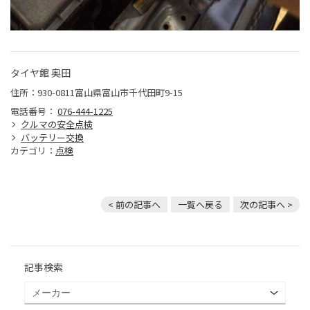
タイヤ館 奥田
住所：930-0811富山県富山市千代田町9-15
電話番号：
076-444-1225
クルマの安全点検
バッテリー交換
カテゴリ：
点検
< 前の記事へ
一覧へ戻る
次の記事へ >
記事検索