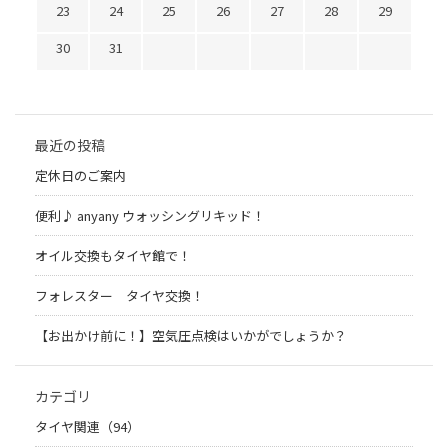
23
24
25
26
27
28
29
30
31
最近の投稿
定休日のご案内
便利♪ anyany ウォッシングリキッド！
オイル交換もタイヤ館で！
フォレスター タイヤ交換！
【お出かけ前に！】空気圧点検はいかがでしょうか？
カテゴリ
タイヤ関連（94）