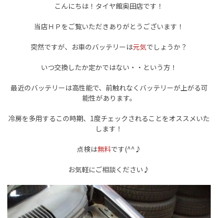
こんにちは！タイヤ館奥田店です！
当店ＨＰをご覧いただきありがとうございます！
突然ですが、お車のバッテリーは
元気
でしょうか？
いつ交換したか定かではない・・という方！
最近のバッテリーは高性能で、前触れなくバッテリーが上がる可
能性があります。
冷房を多用するこの時期、1度チェックされることをオススメいた
します！
点検は
無料
です(^^♪
お気軽にご相談ください♪