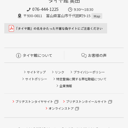
タイヤ館 奥田
076-444-1225
9:30～18:30
〒930-0811 富山県富山市千代田町9-15
Map
タイヤ館について
お客様の声
サイトマップ
リンク
プライバシーポリシー
サイトポリシー
特定整備に関する弊社取組について
企業情報
ブリヂストンタイヤサイト
ブリヂストンホイールサイト
オンラインストア
タイヤ点検・安全点検/タイヤ履き替え/オイル交換/その他
ピット作業の予約