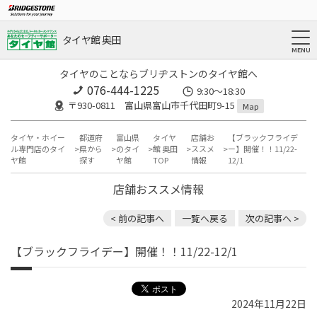
タイヤ館 奥田
タイヤのことならブリヂストンのタイヤ館へ
076-444-1225
9:30～18:30
〒930-0811 富山県富山市千代田町9-15
Map
タイヤ・ホイー
都道府
富山県
タイヤ
店舗お
【ブラックフライデ
ル専門店のタイ
県から
のタイ
館 奥田
ススメ
ー】開催！！11/22-
ヤ館
探す
ヤ館
TOP
情報
12/1
店舗おススメ情報
< 前の記事へ
一覧へ戻る
次の記事へ >
【ブラックフライデー】開催！！11/22-12/1
2024年11月22日