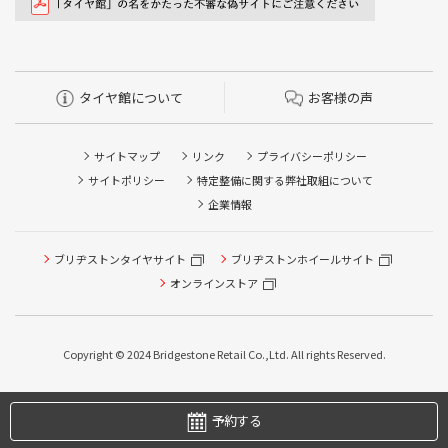
タイヤ館について
お客様の声
サイトマップ
リンク
プライバシーポリシー
サイトポリシー
特定整備に関する弊社取組について
企業情報
ブリヂストンタイヤサイト
ブリヂストンホイールサイト
オンラインストア
タイヤ点検・安全点検/タイヤ履き替え/オイル交換/その他
ピット作業の予約
Copyright © 2024 Bridgestone Retail Co.,Ltd. All rights Reserved.
タイヤ/サービスに関するご相談の予約
予約する