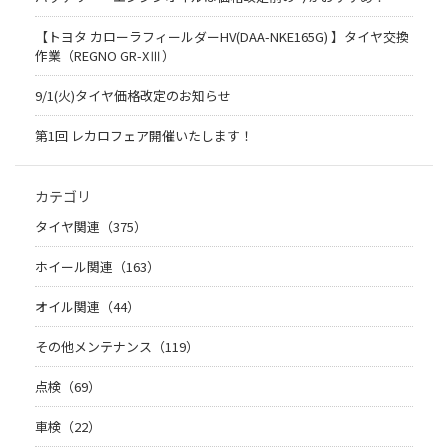
【トヨタ カローラフィールダーHV(DAA-NKE165G) 】タイヤ交換
作業（REGNO GR-XⅢ）
9/1(火)タイヤ価格改定のお知らせ
第1回 レカロフェア開催いたします！
カテゴリ
タイヤ関連（375）
ホイール関連（163）
オイル関連（44）
その他メンテナンス（119）
点検（69）
車検（22）