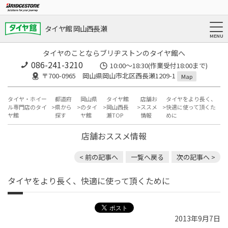
タイヤ館 岡山西長瀬
タイヤのことならブリヂストンのタイヤ館へ
086-241-3210
10:00〜18:30(作業受付18:00まで)
〒700-0965 岡山県岡山市北区西長瀬1209-1
Map
タイヤ・ホイー
都道府
岡山県
タイヤ館
店舗お
タイヤをより長く、
ル専門店のタイ
県から
のタイ
岡山西長
ススメ
快適に使って頂くた
ヤ館
探す
ヤ館
瀬TOP
情報
めに
店舗おススメ情報
< 前の記事へ
一覧へ戻る
次の記事へ >
タイヤをより長く、快適に使って頂くために
2013年9月7日