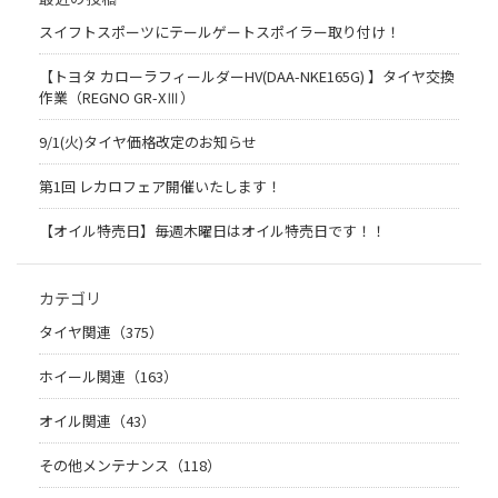
スイフトスポーツにテールゲートスポイラー取り付け！
【トヨタ カローラフィールダーHV(DAA-NKE165G) 】タイヤ交換
作業（REGNO GR-XⅢ）
9/1(火)タイヤ価格改定のお知らせ
第1回 レカロフェア開催いたします！
【オイル特売日】毎週木曜日はオイル特売日です！！
カテゴリ
タイヤ関連（375）
ホイール関連（163）
オイル関連（43）
その他メンテナンス（118）