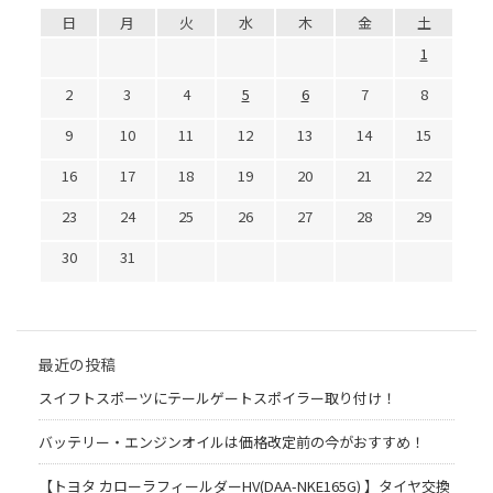
日
月
火
水
木
金
土
1
2
3
4
5
6
7
8
9
10
11
12
13
14
15
16
17
18
19
20
21
22
23
24
25
26
27
28
29
30
31
最近の投稿
スイフトスポーツにテールゲートスポイラー取り付け！
バッテリー・エンジンオイルは価格改定前の今がおすすめ！
【トヨタ カローラフィールダーHV(DAA-NKE165G) 】タイヤ交換