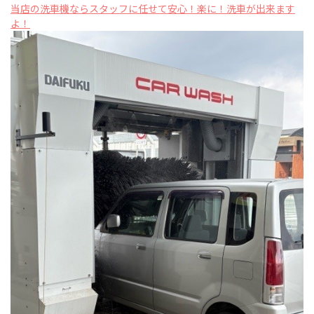
当店の洗車機ならスタッフに任せて安心！楽に！洗車が出来ます
よ！