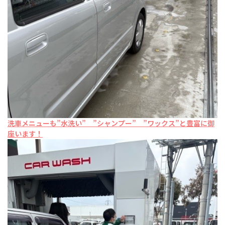
洗車メニューも”水洗い” ”シャンプー” ”ワックス”と豊富に御
座います！