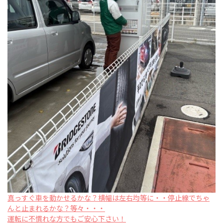
真っすぐ車を動かせるかな？横幅は左右均等に・・停止線でちゃ
んと止まれるかな？等々・・・
運転に不慣れな方でもご安心下さい！