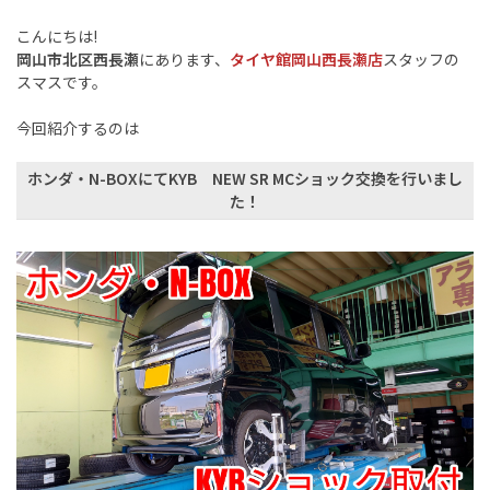
こんにちは!
岡山市北区西長瀬
にあります、
タイヤ館岡山西長瀬店
スタッフの
スマスです。
今回紹介するのは
ホンダ・N-BOXにてKYB NEW SR MCショック交換を行いまし
た！