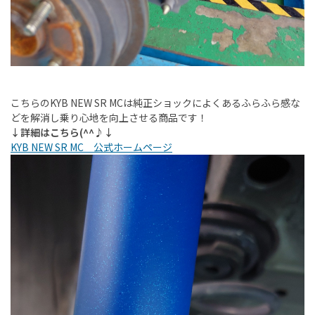
こちらのKYB NEW SR MCは純正ショックによくあるふらふら感な
どを解消し乗り心地を向上させる商品です！
↓詳細はこちら(^^♪↓
KYB NEW SR MC 公式ホームページ