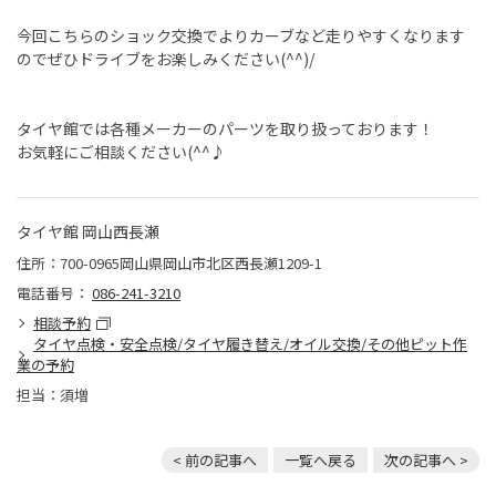
今回こちらのショック交換でよりカーブなど走りやすくなります
のでぜひドライブをお楽しみください(^^)/
タイヤ館では各種メーカーのパーツを取り扱っております！
お気軽にご相談ください(^^♪
タイヤ館 岡山西長瀬
住所：700-0965岡山県岡山市北区西長瀬1209-1
電話番号：
086-241-3210
相談予約
タイヤ点検・安全点検/タイヤ履き替え/オイル交換/その他ピット作
業の予約
担当：須増
< 前の記事へ
一覧へ戻る
次の記事へ >