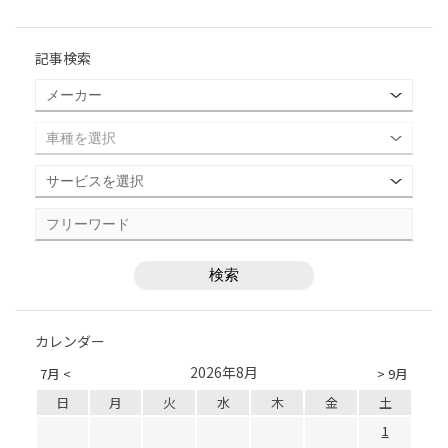
記事検索
カレンダー
2026年8月
7月 <
> 9月
日
月
火
水
木
金
土
1