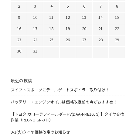
2
3
4
5
6
7
8
9
10
11
12
13
14
15
16
17
18
19
20
21
22
23
24
25
26
27
28
29
30
31
最近の投稿
スイフトスポーツにテールゲートスポイラー取り付け！
バッテリー・エンジンオイルは価格改定前の今がおすすめ！
【トヨタ カローラフィールダーHV(DAA-NKE165G) 】タイヤ交換
作業（REGNO GR-XⅢ）
9/1(火)タイヤ価格改定のお知らせ