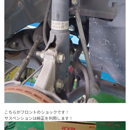
こちらがフロントのショックです！
サスペンションは純正を利用します！