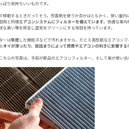
っぱり気持ちいいものです。
で移動するときだってそう。芳香剤を使うか否かはともかく、狭い室内
庭用と同様
エアコンシステムにフィルターを備えています
。快適な車内
快な臭い等を除去し空気をクリーンにする役目を持っています。
ターは集塵した微粒子などで汚れますから、たとえ高性能なエアコンフ
ニオイが漂ったり、目詰まりによって燃費やエアコンの利きに影響する
こちらの写真は、手前が新品のエアコンフィルター、そして奥が使い古