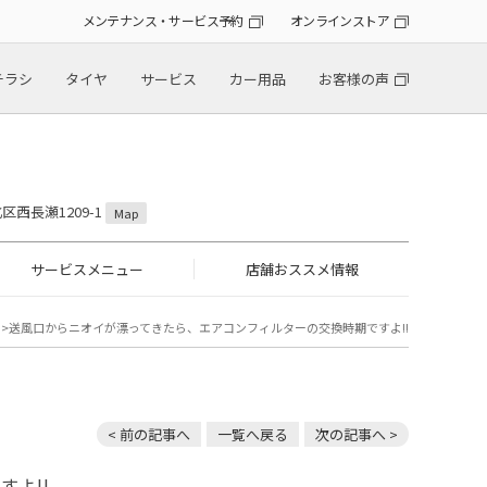
メンテナンス・サービス予約
オンラインストア
チラシ
タイヤ
サービス
カー用品
お客様の声
区西長瀬1209-1
Map
サービスメニュー
店舗おススメ情報
送風口からニオイが漂ってきたら、エアコンフィルターの交換時期ですよ!!
< 前の記事へ
一覧へ戻る
次の記事へ >
よ!!