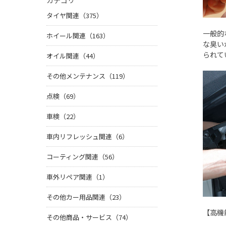
カテゴリ
タイヤ関連（375）
一般的
ホイール関連（163）
な臭い
られて
オイル関連（44）
その他メンテナンス（119）
点検（69）
車検（22）
車内リフレッシュ関連（6）
コーティング関連（56）
車外リペア関連（1）
その他カー用品関連（23）
【高機
その他商品・サービス（74）