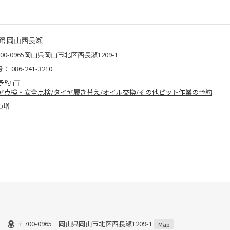
館 岡山西長瀬
00-0965岡山県岡山市北区西長瀬1209-1
号：
086-241-3210
予約
ヤ点検・安全点検/タイヤ履き替え/オイル交換/その他ピット作業の予約
須増
〒700-0965 岡山県岡山市北区西長瀬1209-1
Map