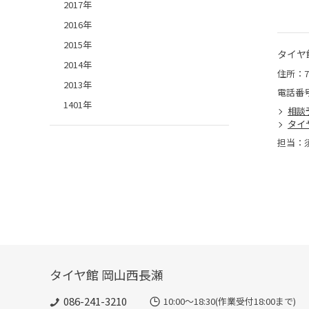
2017年
2016年
2015年
タイヤ
2014年
住所：7
2013年
電話番
1401年
相談
タイ
担当：
タイヤ館 岡山西長瀬
086-241-3210
10:00〜18:30(作業受付18:00まで)