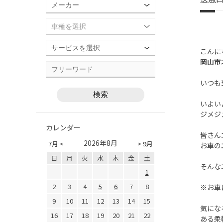
こんに
岡山市
いつも
いよい
ジメジ
カレンダー
皆さん
2026年8月
7月 <
> 9月
お車の
日
月
火
水
木
金
土
そんな
1
2
3
4
5
6
7
8
※お車
9
10
11
12
13
14
15
気にな
16
17
18
19
20
21
22
ある柔