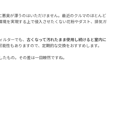
に悪臭が漂うのはいただけません。最近のクルマのほとんど
環境を実現する上で侵入させたくない花粉やダスト、排気ガ
ィルターでも、
古くなって汚れたまま使用し続けると室内に
可能性もありますので、定期的な交換をおすすめします。
したもの。その差は一目瞭然ですね。