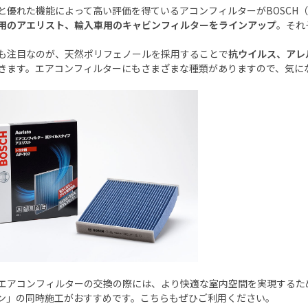
と優れた機能によって高い評価を得ているアコンフィルターが
BOSCH
（
用のアエリスト、輸入車用のキャビンフィルターをラインアップ
。それ
も注目なのが、天然ポリフェノールを採用することで
抗ウイルス、アレ
きます。エアコンフィルターにもさまざまな種類がありますので、気に
エアコンフィルターの交換の際には、より快適な室内空間を実現するた
ン」の同時施工がおすすめです。こちらもぜひご利用ください。