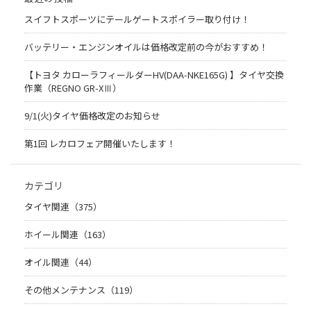
スイフトスポーツにテールゲートスポイラー取り付け！
バッテリー・エンジンオイルは価格改定前の今がおすすめ！
【トヨタ カローラフィールダーHV(DAA-NKE165G) 】タイヤ交換
作業（REGNO GR-XⅢ）
9/1(火)タイヤ価格改定のお知らせ
第1回 レカロフェア開催いたします！
カテゴリ
タイヤ関連（375）
ホイール関連（163）
オイル関連（44）
その他メンテナンス（119）