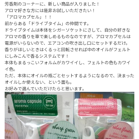
芳香剤のコーナーに、新しい商品が入りました！
アロマ好きな方には是非お試しいただきたい！
「アロマカプセル」！！
前からある「ドライブタイム」の仲間です。
ドライブタイムは本体をシガーソケットにさして、自分の好きな
アロマの香りを車で楽しめるものなのですが、アロマカプセルは
電源がいらないので、エアコンの吹き出し口にセットするだけ。
香りがほしいときはくるっと回転させれば中のオイルがフェルト
にしみこんで香るシステムです！
本体もまるっこいフォルムがカワイイし、フェルトの色もカワイ
イ色。
ただ、本体にオイルの瓶ごとセットするようになるので、決まった
オイルしか使えない、という面も。
お好みで選んでいただけたらと思います。