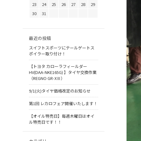
23
24
25
26
27
28
29
30
31
最近の投稿
スイフトスポーツにテールゲートス
ポイラー取り付け！
【トヨタ カローラフィールダー
HV(DAA-NKE165G) 】タイヤ交換作業
（REGNO GR-XⅢ）
9/1(火)タイヤ価格改定のお知らせ
第1回 レカロフェア開催いたします！
【オイル特売日】毎週木曜日はオイ
ル特売日です！！