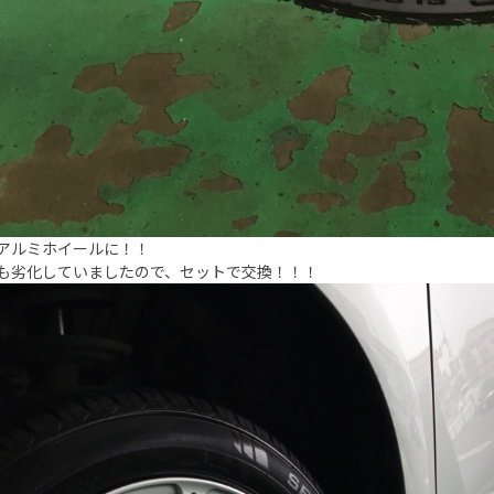
アルミホイールに！！
も劣化していましたので、セットで交換！！！