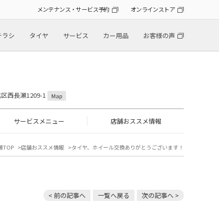
メンテナンス・サービス予約
オンラインストア
チラシ
タイヤ
サービス
カー用品
お客様の声
区西長瀬1209-1
Map
サービスメニュー
店舗おススメ情報
TOP
店舗おススメ情報
タイヤ、ホイール交換ありがとうございます！
< 前の記事へ
一覧へ戻る
次の記事へ >