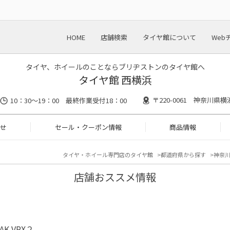
HOME
店舗検索
タイヤ館について
Web
タイヤ、ホイールのことならブリヂストンのタイヤ館へ
タイヤ館 西横浜
〒220-0061 神奈川県
10：30～19：00 最終作業受付18：00
せ
セール・クーポン情報
商品情報
タイヤ・ホイール専門店のタイヤ館
都道府県から探す
神奈
店舗おススメ情報
ZAK VRX２