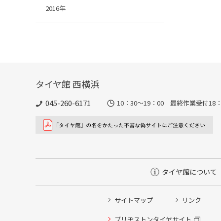
2016年
タイヤ館 西横浜
045-260-6171
10：30～19：00 最終作業受付18：
タイヤ館について
サイトマップ
リンク
タイヤ点検・安全点検/タイヤ履き替え/オイル交換/その
ブリヂストンタイヤサイト
クローク契約会員専用タイヤ履き替え※タイヤ履き替えを