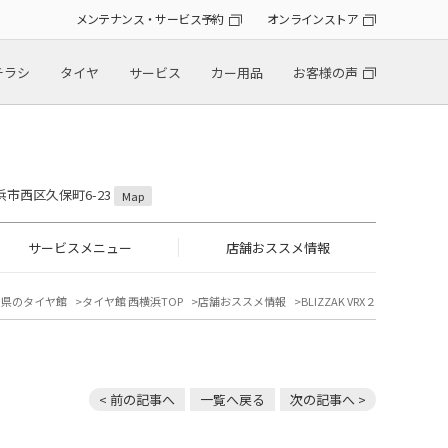
メンテナンス・サービス予約
オンラインストア
チラシ
タイヤ
サービス
カー用品
お客様の声
横浜市西区久保町6-23
Map
サービスメニュー
店舗おススメ情報
川県のタイヤ館
タイヤ館 西横浜TOP
店舗おススメ情報
BLIZZAK VRX２
< 前の記事へ
一覧へ戻る
次の記事へ >