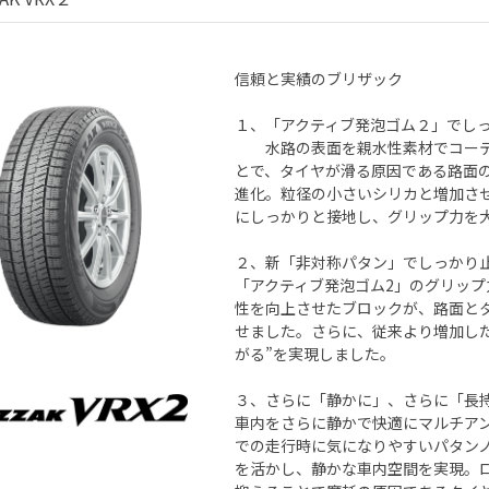
信頼と実績のブリザック
１、「アクティブ発泡ゴム２」でし
水路の表面を親水性素材でコーテ
とで、タイヤが滑る原因である路面
進化。粒径の小さいシリカと増加さ
にしっかりと接地し、グリップ力を
２、新「非対称パタン」でしっかり
「アクティブ発泡ゴム2」のグリッ
性を向上させたブロックが、路面と
せました。さらに、従来より増加し
がる”を実現しました。
３、さらに「静かに」、さらに「長
車内をさらに静かで快適にマルチア
での走行時に気になりやすいパタン
を活かし、静かな車内空間を実現。