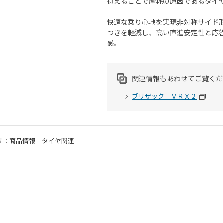
抑えることで摩耗の原因であるタイ
快適な乗り心地を実現非対称サイド形状
つきを軽減し、高い直進安定性と応
感。
関連情報もあわせてご覧くだ
ブリザック ＶＲＸ２
リ：
商品情報
タイヤ関連