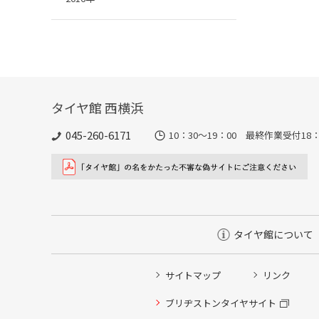
タイヤ館 西横浜
045-260-6171
10：30～19：00 最終作業受付18：
タイヤ館について
サイトマップ
リンク
タイヤ点検・安全点検/タイヤ履き替え/オイル交換/その
ブリヂストンタイヤサイト
クローク契約会員専用タイヤ履き替え※タイヤ履き替えを