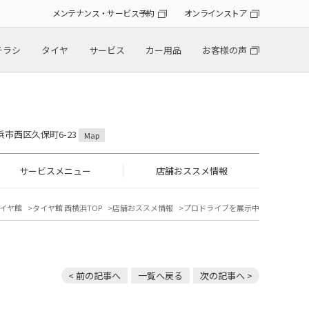
メンテナンス・サービス予約
オンラインストア
チラシ
タイヤ
サービス
カー用品
お客様の声
横浜市西区久保町6-23
Map
サービスメニュー
店舗おススメ情報
イヤ館
タイヤ館 西横浜TOP
店舗おススメ情報
プロドライブを展示中
< 前の記事へ
一覧へ戻る
次の記事へ >