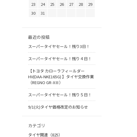
23
24
25
26
27
28
29
30
31
最近の投稿
スーパータイヤセール！残り3日！
スーパータイヤセール！残り４日！
【トヨタ カローラフィールダー
HV(DAA-NKE165G) 】タイヤ交換作業
（REGNO GR-XⅢ）
スーパータイヤセール！残り５日！
9/1(火)タイヤ価格改定のお知らせ
カテゴリ
タイヤ関連（825）