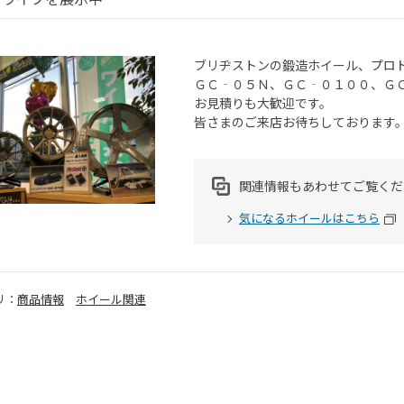
ブリヂストンの鍛造ホイール、プロ
ＧＣ‐０５Ｎ、ＧＣ‐０１００、Ｇ
お見積りも大歓迎です。
皆さまのご来店お待ちしております
関連情報もあわせてご覧くだ
気になるホイールはこちら
リ：
商品情報
ホイール関連