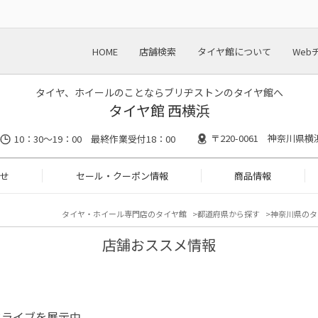
HOME
店舗検索
タイヤ館について
Web
タイヤ、ホイールのことならブリヂストンのタイヤ館へ
タイヤ館 西横浜
〒220-0061 神奈川県
10：30～19：00 最終作業受付18：00
せ
セール・クーポン情報
商品情報
タイヤ・ホイール専門店のタイヤ館
都道府県から探す
神奈川県のタ
店舗おススメ情報
ドライブを展示中