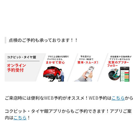
点検のご予約も承っております！！
ご来店時には便利な
WEB
予約がオススメ！
WEB
予約は
こちら
から
コクピット・タイヤ館アプリからもご予約できます！アプリご案
内は
こちら
！