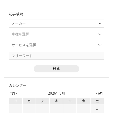
記事検索
カレンダー
2026年8月
7月 <
> 9月
日
月
火
水
木
金
土
1