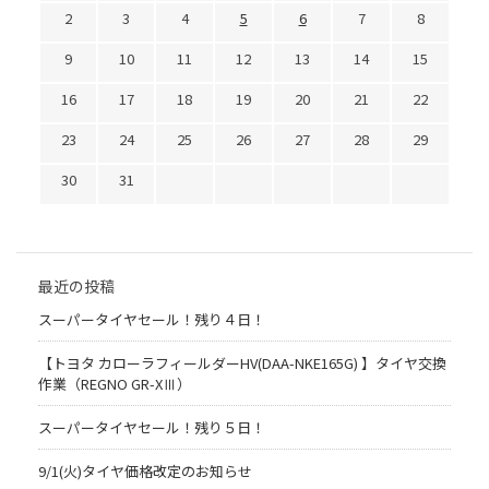
2
3
4
5
6
7
8
9
10
11
12
13
14
15
16
17
18
19
20
21
22
23
24
25
26
27
28
29
30
31
最近の投稿
スーパータイヤセール！残り４日！
【トヨタ カローラフィールダーHV(DAA-NKE165G) 】タイヤ交換
作業（REGNO GR-XⅢ）
スーパータイヤセール！残り５日！
9/1(火)タイヤ価格改定のお知らせ