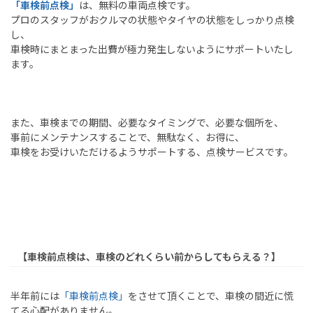
「車検前点検」
は、無料の車両点検です。
プロのスタッフがおクルマの状態やタイヤの状態をしっかり点検
し、
車検時にまとまった出費が極力発生しないようにサポートいたし
ます。
また、車検までの期間、必要なタイミングで、必要な個所を、
事前にメンテナンスすることで、無駄なく、お得に、
車検をお受けいただけるようサポートする、点検サービスです。
【車検前点検は、車検のどれくらい前からしてもらえる？】
半年前には
「車検前点検」
をさせて頂くことで、車検の間近に慌
てる心配がありません。