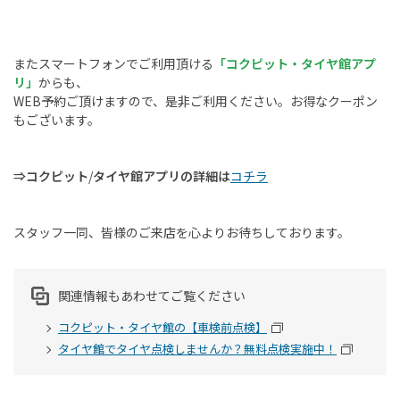
またスマートフォンでご利用頂ける
「コクピット・タイヤ館アプ
リ」
からも、
WEB
予約ご頂けますので、是非ご利用ください。お得なクーポン
もございます。
⇒コクピット
/
タイヤ館アプリの詳細は
コチラ
スタッフ一同、皆様のご来店を心よりお待ちしております。
関連情報もあわせてご覧ください
コクピット・タイヤ館の【車検前点検】
タイヤ館でタイヤ点検しませんか？無料点検実施中！