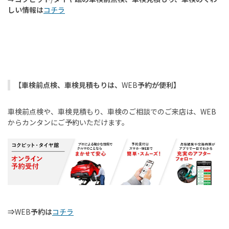
しい情報は
コチラ
【車検前点検、車検見積もりは、
WEB
予約が便利】
車検前点検や、車検見積もり、車検のご相談でのご来店は、
WEB
からカンタンにご予約いただけます。
⇒
WEB
予約は
コチラ