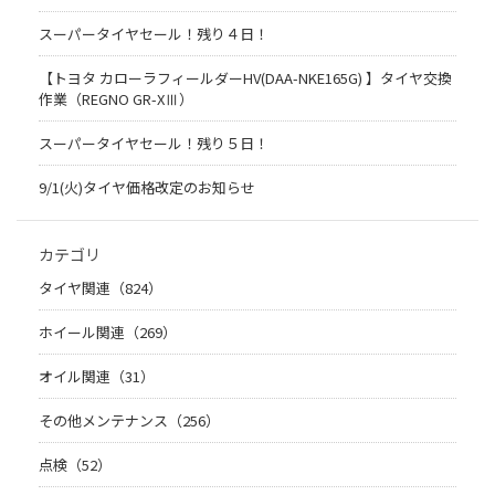
スーパータイヤセール！残り４日！
【トヨタ カローラフィールダーHV(DAA-NKE165G) 】タイヤ交換
作業（REGNO GR-XⅢ）
スーパータイヤセール！残り５日！
9/1(火)タイヤ価格改定のお知らせ
カテゴリ
タイヤ関連（824）
ホイール関連（269）
オイル関連（31）
その他メンテナンス（256）
点検（52）