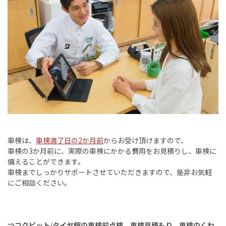
車検は、
車検満了日の
2
か月前
からお受け頂けますので、
車検の
3
か月前に、実際の車検にかかる費用をお見積りし、車検に
備えることができます。
車検までしっかりサポートさせていただきますので、是非お気軽
にご相談ください。
⇒コクピット
/
タイヤ館の車検前点検、車検見積もり、車検のくわ