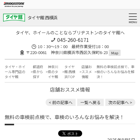
タイヤ館 西横浜
タイヤ、ホイールのことならブリヂストンのタイヤ館へ
045-260-6171
10：30～19：00 最終作業受付18：00
〒220-0061 神奈川県横浜市西区久保町6-23
Map
タイヤ・ホイ
都道府
神奈川
タイヤ
店舗お
無料の車検前点検で、車
ール専門店の
県から
県のタ
館 西横
ススメ
検のいろんなお悩みを解
タイヤ館
探す
イヤ館
浜TOP
情報
決！
店舗おススメ情報
< 前の記事へ
一覧へ戻る
次の記事へ >
無料の車検前点検で、車検のいろんなお悩みを解決！