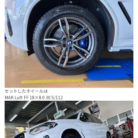
セットしたホイールは
MAK Luft FF 18×8.0 30 5/112