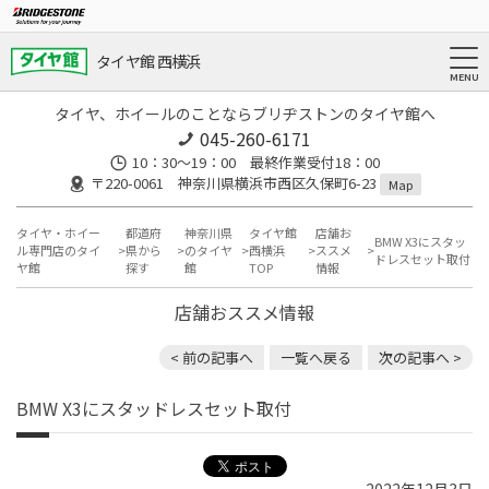
タイヤ館 西横浜
タイヤ、ホイールのことならブリヂストンのタイヤ館へ
045-260-6171
10：30～19：00 最終作業受付18：00
〒220-0061 神奈川県横浜市西区久保町6-23
Map
タイヤ・ホイー
都道府
神奈川県
タイヤ館
店舗お
BMW X3にスタッ
ル専門店のタイ
県から
のタイヤ
西横浜
ススメ
ドレスセット取付
ヤ館
探す
館
TOP
情報
店舗おススメ情報
< 前の記事へ
一覧へ戻る
次の記事へ >
BMW X3にスタッドレスセット取付