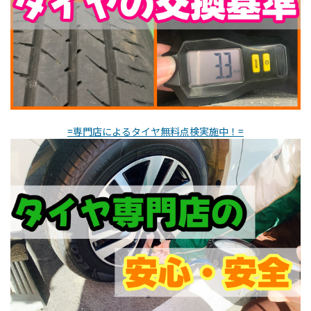
=専門店によるタイヤ無料点検実施中！=