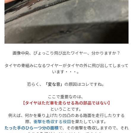
画像中央、ぴょっこり飛び出たワイヤー、分かりますか？
タイヤの骨組みになるワイヤーがタイヤの外に飛び出してしまって
います・・・。
恐らく、
「変な音」
の原因はコレですね。
ここで重要なのは、
【タイヤはただ車を走らせる為の部品ではない】
ということです。
例えば、何かを乗り上げたり凹凸のある路面を走行したりする
際、
衝撃を吸収する役目
を果たしています。
たった手のひら一つ分の面積
で、その衝撃を吸収しますので、それ