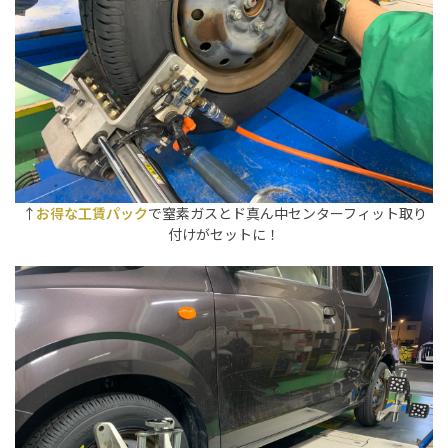
↑
お得な工賃パック
で窒素ガスとド真ん中センターフィット取り
付けがセットに！