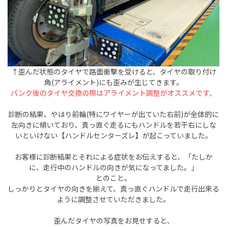
↑歪んだ状態のタイヤで路面衝撃を受けると、タイヤの取り付け
角(アライメント)にも歪みが生じてきます。
パンク後のタイヤ交換の際はアライメント調整がオススメです。
診断の結果、やはり前輪(特にワイヤーが出ていた右前)が全体的に
左向きに傾いており、真っ直ぐ走るにもハンドルを若干右にしな
いといけない【ハンドルセンターズレ】が起こっていました。
お客様に診断結果とそれによる症状をお伝えすると、「たしか
に、走行中のハンドルの向きが気になってました。」
とのこと。
しっかりとタイヤの向きを揃えて、真っ直ぐハンドルで走行出来る
ように調整させていただきました。
歪んだタイヤの写真をお見せすると、