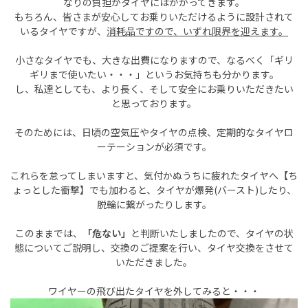
なりの負担がタイヤにはかかってきます。
もちろん、皆さまが安心してお乗りいただけるように設計されて
いるタイヤですが、
消耗品ですので、いずれ限界を迎えます。
小さなタイヤでも、大きな出費になりますので、なるべく「ギリ
ギリまで使いたい・・・」というお気持ちも分かります。
し、私達としても、より長く、そして安全にお乗りいただきたい
と思っております。
そのためには、日頃の空気圧やタイヤの点検、定期的なタイヤロ
ーテーションが必須です。
これらを怠ってしまいますと、気付かぬうちに疲れたタイヤへ【ち
ょっとした衝撃】でも加わると、タイヤが爆発(バースト)したり、
脱輪に繋がったりします。
このままでは、
「危ない」
と判断いたしましたので、タイヤの状
態についてご説明し、交換のご提案を行い、タイヤ交換をさせて
いただきました。
ワイヤーの飛び出たタイヤを外してみると・・・