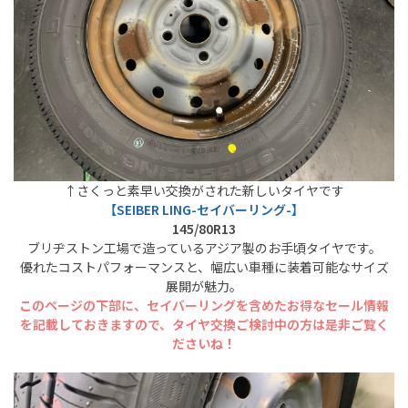
↑さくっと素早い交換がされた新しいタイヤです
【SEIBER LING-セイバーリング-】
145/80R13
ブリヂストン工場で造っているアジア製のお手頃タイヤです。
優れたコストパフォーマンスと、幅広い車種に装着可能なサイズ
展開が魅力。
このページの下部に、セイバーリングを含めたお得なセール情報
を記載しておきますので、タイヤ交換ご検討中の方は是非ご覧く
ださいね！