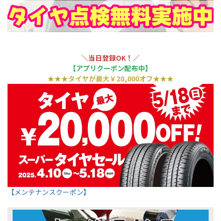
＼当日登録OK！／
【アプリクーポン配布中】
★★★タイヤが最大￥20,000オフ★★★
【メンテナンスクーポン】