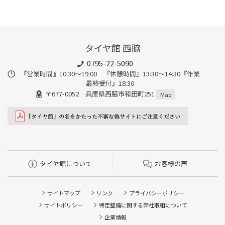
タイヤ館 西脇
0795-22-5090
『営業時間』10:30～19:00 『休憩時間』13:30～14:30『作業
最終受付』18:30
〒677-0052 兵庫県西脇市和田町251
Map
タイヤ館について
お客様の声
サイトマップ
リンク
プライバシーポリシー
サイトポリシー
特定整備に関する弊社取組について
企業情報