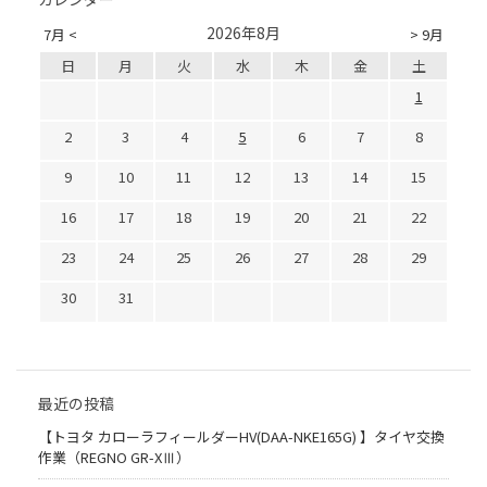
2026年8月
7月 <
> 9月
日
月
火
水
木
金
土
1
2
3
4
5
6
7
8
9
10
11
12
13
14
15
16
17
18
19
20
21
22
23
24
25
26
27
28
29
30
31
最近の投稿
【トヨタ カローラフィールダーHV(DAA-NKE165G) 】タイヤ交換
作業（REGNO GR-XⅢ）