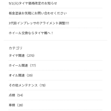
9/1(火)タイヤ価格改定のお知らせ
板金塗装お気軽にお問い合わせください
3代目インプレッサのアライメント調整‼︎‼︎
ホイール交換ならタイヤ館へ！
カテゴリ
タイヤ関連（270）
ホイール関連（77）
オイル関連（39）
その他メンテナンス（78）
点検（54）
車検（28）