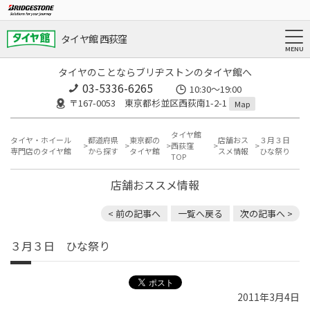
タイヤ館 西荻窪
タイヤのことならブリヂストンのタイヤ館へ
03-5336-6265
10:30～19:00
〒167-0053 東京都杉並区西荻南1-2-1
Map
タイヤ館
タイヤ・ホイール
都道府県
東京都の
店舗おス
３月３日
西荻窪
専門店のタイヤ館
から探す
タイヤ館
スメ情報
ひな祭り
TOP
店舗おススメ情報
< 前の記事へ
一覧へ戻る
次の記事へ >
３月３日 ひな祭り
2011年3月4日