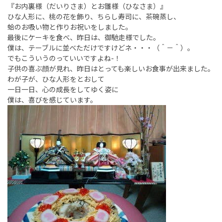
『お内裏様（だいりさま）とお雛様（ひなさま）』
ひな人形に、桃の花を飾り、ちらし寿司に、茶碗蒸し、
蛤のお吸い物と作りお祝いをしました。
最後にケーキを食べ、昨日は、御馳走様でした。
僕は、テーブルに並べただけですけどネ・・・（＾－＾）。
でもこういうのっていいですよね-！
子供の喜ぶ顔が見れ、昨日はとっても楽しいお食事が出来ました。
わが子が、ひな人形をとおして
一日一日、心の成長をしてゆく姿に
僕は、喜びを感じています。