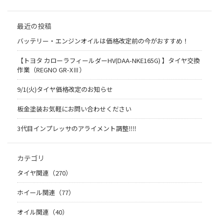
最近の投稿
バッテリー・エンジンオイルは価格改定前の今がおすすめ！
【トヨタ カローラフィールダーHV(DAA-NKE165G) 】タイヤ交換
作業（REGNO GR-XⅢ）
9/1(火)タイヤ価格改定のお知らせ
板金塗装お気軽にお問い合わせください
3代目インプレッサのアライメント調整‼︎‼︎
カテゴリ
タイヤ関連（270）
ホイール関連（77）
オイル関連（40）