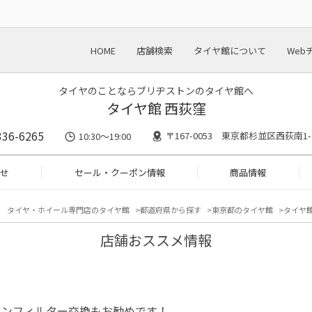
HOME
店舗検索
タイヤ館について
Web
タイヤのことならブリヂストンのタイヤ館へ
タイヤ館 西荻窪
336-6265
〒167-0053 東京都杉並区西荻南1-
10:30～19:00
せ
セール・クーポン情報
商品情報
タイヤ・ホイール専門店のタイヤ館
都道府県から探す
東京都のタイヤ館
タイヤ館
店舗おススメ情報
コンフィルター交換もお勧めです！