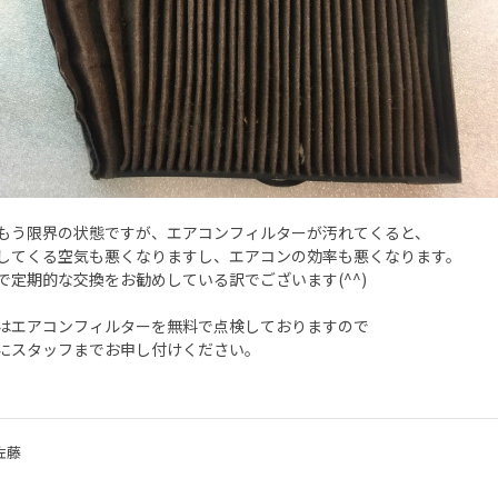
もう限界の状態ですが、エアコンフィルターが汚れてくると、
してくる空気も悪くなりますし、エアコンの効率も悪くなります。
で定期的な交換をお勧めしている訳でございます(^^)
はエアコンフィルターを無料で点検しておりますので
にスタッフまでお申し付けください。
佐藤