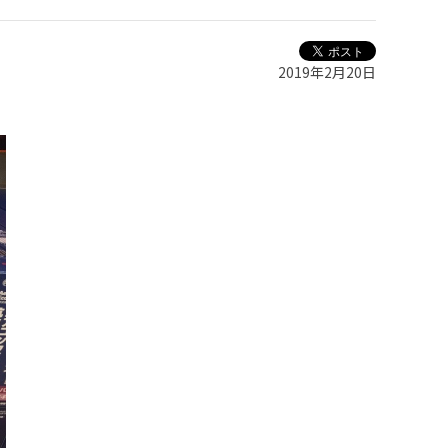
2019年2月20日