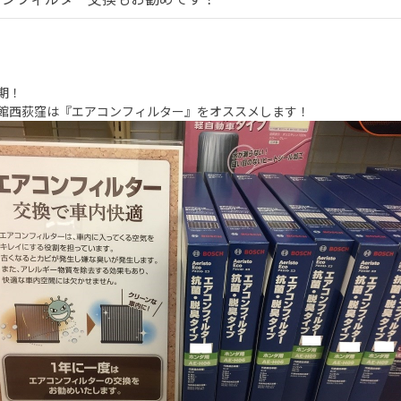
期！
館西荻窪は『エアコンフィルター』をオススメします！