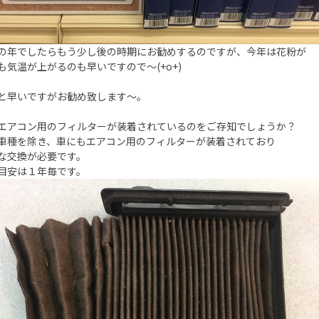
の年でしたらもう少し後の時期にお勧めするのですが、今年は花粉が
も気温が上がるのも早いですので～(+o+)
と早いですがお勧め致します～。
エアコン用のフィルターが装着されているのをご存知でしょうか？
車種を除き、車にもエアコン用のフィルターが装着されており
な交換が必要です。
目安は１年毎です。