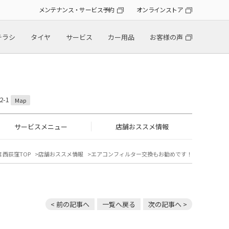
メンテナンス・サービス予約
オンラインストア
チラシ
タイヤ
サービス
カー用品
お客様の声
2-1
Map
サービスメニュー
店舗おススメ情報
 西荻窪TOP
店舗おススメ情報
エアコンフィルター交換もお勧めです！
< 前の記事へ
一覧へ戻る
次の記事へ >