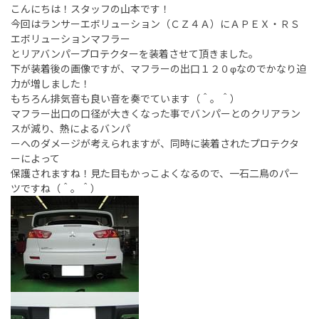
こんにちは！スタッフの山本です！
今回はランサーエボリューション（ＣＺ４Ａ）にＡＰＥＸ・ＲＳ
エボリューションマフラー
とリアバンパープロテクターを装着させて頂きました。
下が装着後の画像ですが、マフラーの出口１２０φなのでかなり迫
力が増しました！
もちろん排気音も良い音を奏でています（＾。＾）
マフラー出口の口径が大きくなった事でバンパーとのクリアラン
スが減り、熱によるバンパ
ーへのダメージが考えられますが、同時に装着されたプロテクタ
ーによって
保護されますね！見た目もかっこよくなるので、一石二鳥のパー
ツですね（＾。＾）