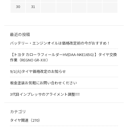
30
31
最近の投稿
バッテリー・エンジンオイルは価格改定前の今がおすすめ！
【トヨタ カローラフィールダーHV(DAA-NKE165G) 】タイヤ交換
作業（REGNO GR-XⅢ）
9/1(火)タイヤ価格改定のお知らせ
板金塗装お気軽にお問い合わせください
3代目インプレッサのアライメント調整‼︎‼︎
カテゴリ
タイヤ関連（270）