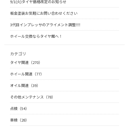
9/1(火)タイヤ価格改定のお知らせ
板金塗装お気軽にお問い合わせください
3代目インプレッサのアライメント調整‼︎‼︎
ホイール交換ならタイヤ館へ！
カテゴリ
タイヤ関連（270）
ホイール関連（77）
オイル関連（39）
その他メンテナンス（78）
点検（54）
車検（28）