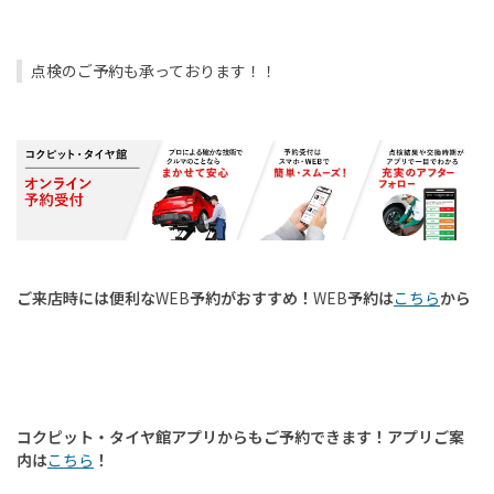
点検のご予約も承っております！！
ご来店時には便利な
WEB
予約がおすすめ！
WEB
予約は
こちら
から
コクピット・タイヤ館アプリからもご予約できます！アプリご案
内は
こちら
！