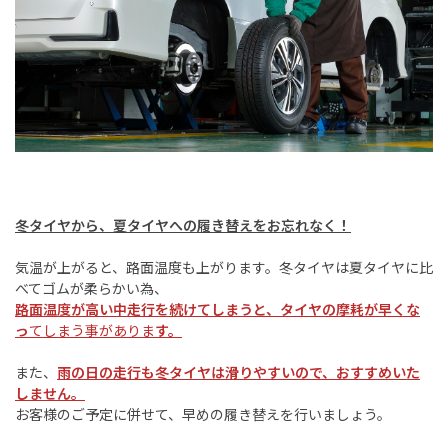
冬タイヤから、夏タイヤへの履き替えをお忘れなく！
気温が上がると、路面温度も上がります。冬タイヤは夏タイヤに比
べてゴムが柔らかい為、
路面温度が高い中走行を続けてしまうと、タイヤの摩耗が早くな
っ
てしまう事がありま
す。
また、
雨の日の走行も冬タイヤは滑りやすいので、おすすめいた
しません。
お客様のご予定に併せて、早めの履き替えを行いましょう。