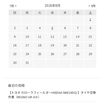
2026年8月
7月 <
> 9月
日
月
火
水
木
金
土
1
2
3
4
5
6
7
8
9
10
11
12
13
14
15
16
17
18
19
20
21
22
23
24
25
26
27
28
29
30
31
最近の投稿
【トヨタ カローラフィールダーHV(DAA-NKE165G) 】タイヤ交換
作業（REGNO GR-XⅢ）