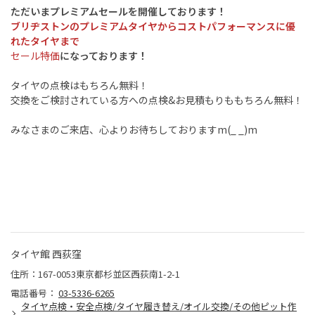
ただいまプレミアムセールを開催しております！
ブリヂストンのプレミアムタイヤからコストパフォーマンスに優
れたタイヤまで
セール特価
になっております！
タイヤの点検はもちろん無料！
交換をご検討されている方への点検&お見積もりももちろん無料！
みなさまのご来店、心よりお待ちしておりますm(_ _)m
タイヤ館 西荻窪
住所：167-0053東京都杉並区西荻南1-2-1
電話番号：
03-5336-6265
タイヤ点検・安全点検/タイヤ履き替え/オイル交換/その他ピット作