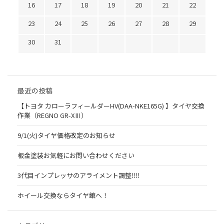
16
17
18
19
20
21
22
23
24
25
26
27
28
29
30
31
最近の投稿
【トヨタ カローラフィールダーHV(DAA-NKE165G) 】タイヤ交換
作業（REGNO GR-XⅢ）
9/1(火)タイヤ価格改定のお知らせ
板金塗装お気軽にお問い合わせください
3代目インプレッサのアライメント調整‼︎‼︎
ホイール交換ならタイヤ館へ！