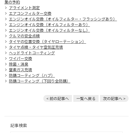
業の予約
アライメント測定
エアコンフィルター交換
エンジンオイル交換（オイルフィルター・フラッシングあり）
エンジンオイル交換（オイルフィルターあり）
エンジンオイル交換（オイルフィルターなし）
クルマの安全点検
タイヤの位置交換（タイヤローテーション）
タイヤ点検・タイヤ空気圧充填
ヘッドライトコーティング
ワイパー交換
除菌・消臭
窒素ガス充填
防錆コーティング（ハブ）
防錆コーティング（下回り全防錆）
< 前の記事へ
一覧へ戻る
次の記事へ >
記事検索