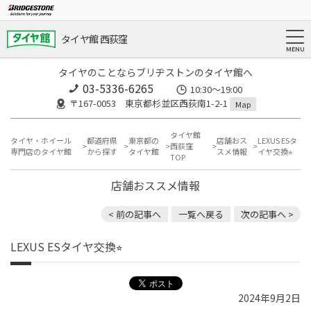
タイヤ館 西荻窪
タイヤのことならブリヂストンのタイヤ館へ
03-5336-6265
10:30～19:00
〒167-0053 東京都杉並区西荻南1-2-1
Map
タイヤ館
タイヤ・ホイール
都道府県
東京都の
店舗おス
LEXUS ESタ
西荻窪
専門店のタイヤ館
から探す
タイヤ館
スメ情報
イヤ交換⭐︎
TOP
店舗おススメ情報
< 前の記事へ
一覧へ戻る
次の記事へ >
LEXUS ESタイヤ交換⭐︎
2024年9月2日