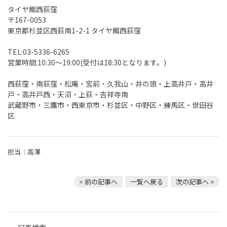
タイヤ館西荻窪
〒167-0053
東京都杉並区西荻南1-2-1 タイヤ館西荻窪
TEL:03-5336-6265
営業時間:10:30〜19:00(受付は18:30となります。)
西荻窪・南荻窪・松庵・宮前・久我山・井の頭・上高井戸・高井
戸・高井戸西・天沼・上荻・吉祥寺南
武蔵野市・三鷹市・西東京市・杉並区・中野区・練馬区・世田谷
区
担当：高澤
< 前の記事へ
一覧へ戻る
次の記事へ >