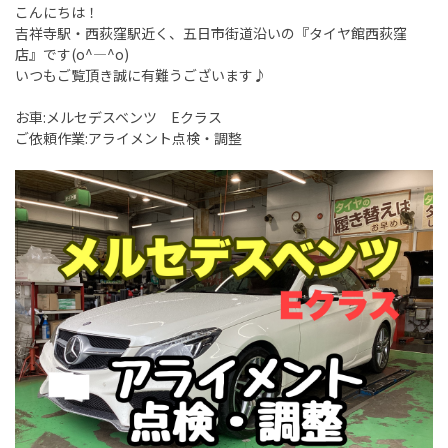
こんにちは！
吉祥寺駅・西荻窪駅近く、五日市街道沿いの『タイヤ館西荻窪
店』です(o^―^o)
いつもご覧頂き誠に有難うございます♪
お車:メルセデスベンツ Eクラス
ご依頼作業:アライメント点検・調整