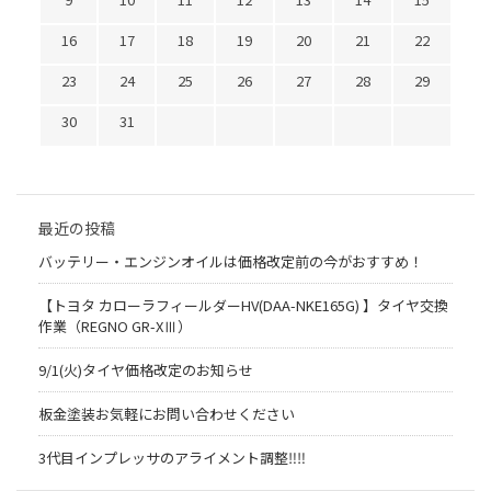
16
17
18
19
20
21
22
23
24
25
26
27
28
29
30
31
最近の投稿
バッテリー・エンジンオイルは価格改定前の今がおすすめ！
【トヨタ カローラフィールダーHV(DAA-NKE165G) 】タイヤ交換
作業（REGNO GR-XⅢ）
9/1(火)タイヤ価格改定のお知らせ
板金塗装お気軽にお問い合わせください
3代目インプレッサのアライメント調整‼︎‼︎