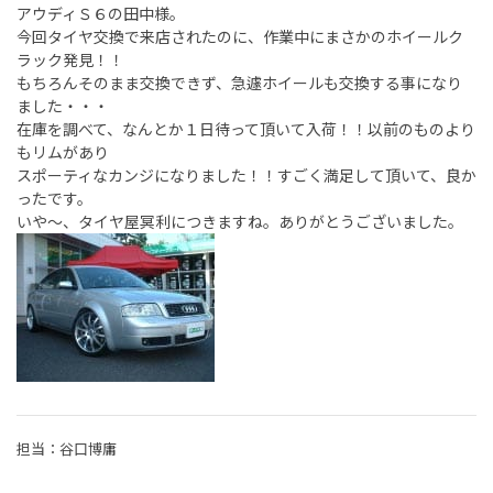
アウディＳ６の田中様。
今回タイヤ交換で来店されたのに、作業中にまさかのホイールク
ラック発見！！
もちろんそのまま交換できず、急遽ホイールも交換する事になり
ました・・・
在庫を調べて、なんとか１日待って頂いて入荷！！以前のものより
もリムがあり
スポーティなカンジになりました！！すごく満足して頂いて、良か
ったです。
いや～、タイヤ屋冥利につきますね。ありがとうございました。
担当：谷口博庸