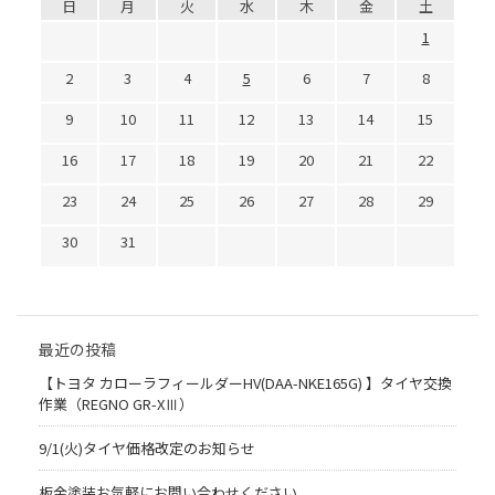
日
月
火
水
木
金
土
1
2
3
4
5
6
7
8
9
10
11
12
13
14
15
16
17
18
19
20
21
22
23
24
25
26
27
28
29
30
31
最近の投稿
【トヨタ カローラフィールダーHV(DAA-NKE165G) 】タイヤ交換
作業（REGNO GR-XⅢ）
9/1(火)タイヤ価格改定のお知らせ
板金塗装お気軽にお問い合わせください