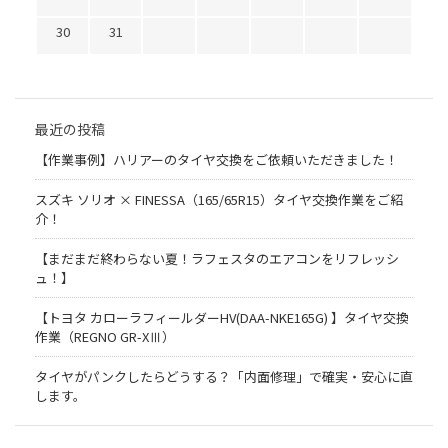
30
31
最近の投稿
【作業事例】ハリアーのタイヤ交換をご依頼いただきました！
スズキ ソリオ × FINESSA（165/65R15）タイヤ交換作業をご紹
介！
【まだまだ終わらない夏！ラフェスタのエアコンをリフレッシ
ュ！】
【トヨタ カローラフィールダーHV(DAA-NKE165G) 】タイヤ交換
作業（REGNO GR-XⅢ）
タイヤがパンクしたらどうする？「内面修理」で確実・安心に直
します。