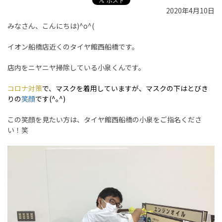
2020年4月10日
みなさん、こんにちは)^o^(
イオン船橋店近くのタイヤ館西船橋です。
店内をニヤニヤ掃除している小泉くんです。
コロナ対策
で、マスクを着用していますが、マスクの下はとびき
りの
笑顔
です(^｡^)
この笑顔を見たい方は、タイヤ館西船橋の小泉をご指名くださ
い！笑