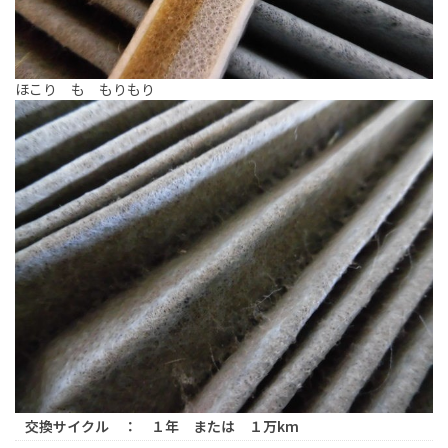
ほこり も もりもり
交換サイクル ： １年 または １万km