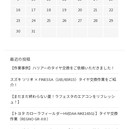
16
17
18
19
20
21
22
23
24
25
26
27
28
29
30
31
最近の投稿
【作業事例】ハリアーのタイヤ交換をご依頼いただきました！
スズキ ソリオ × FINESSA（165/65R15）タイヤ交換作業をご紹
介！
【まだまだ終わらない夏！ラフェスタのエアコンをリフレッシ
ュ！】
【トヨタ カローラフィールダーHV(DAA-NKE165G) 】タイヤ交換
作業（REGNO GR-XⅢ）