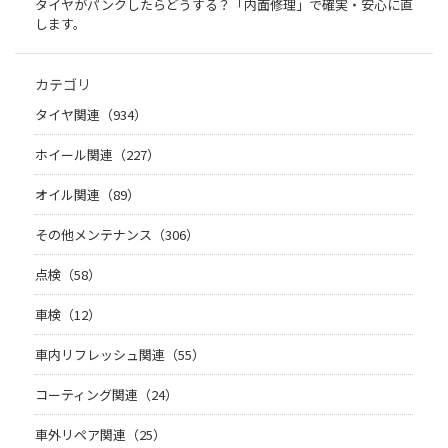
タイヤがパンクしたらどうする？「内面修理」で確実・安心に直
します。
カテゴリ
タイヤ関連（934）
ホイール関連（227）
オイル関連（89）
その他メンテナンス（306）
点検（58）
車検（12）
車内リフレッシュ関連（55）
コーティング関連（24）
車外リペア関連（25）