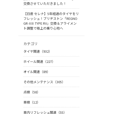
交換させていただきました！
【日産 セレナ】5年経過のタイヤをリ
フレッシュ！ブリヂストン「REGNO
GR-XⅢ TYPE RV」交換＆アライメン
ト調整で極上の乗り心地へ
カテゴリ
タイヤ関連（932）
ホイール関連（227）
オイル関連（89）
その他メンテナンス（305）
点検（58）
車検（12）
車内リフレッシュ関連（55）