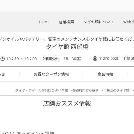
HOME
店舗検索
タイヤ館について
Web
ジンオイルやバッテリー、愛車のメンテナンスもタイヤ館にお任せくだ
タイヤ館 西船橋
〒273-0021 千葉
10：30 ～ 19：00 （作業受付 18：30迄）
らせ
お得なクーポン情報
商品情報
タイヤ・ホイール専門店のタイヤ館
都道府県から探す
千葉県のタイヤ館
店舗おススメ情報
ィQ7：アライメント調整