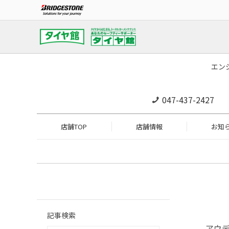
エン
047-437-2427
店舗TOP
店舗情報
お知
記事検索
アウデ