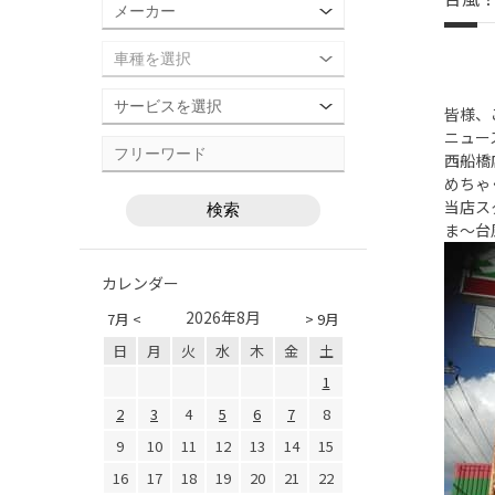
皆様、
ニュー
西船橋
めちゃ
当店ス
ま～台
カレンダー
2026年8月
7月 <
> 9月
日
月
火
水
木
金
土
1
2
3
4
5
6
7
8
9
10
11
12
13
14
15
16
17
18
19
20
21
22