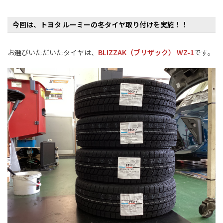
今回は、トヨタ
ルーミー
の冬
タイヤ取り付け
を実施！！
お選びいただいたタイヤは、
BLIZZAK（ブリザック）
WZ-1
です。