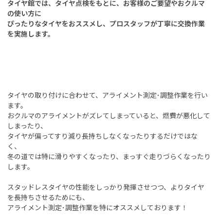
タイヤ館では、タイヤ点検をもとに、
お客様のご要望やおクルマ
の使い方に
ぴったりなタイヤをおススメし、
プロスタッフが丁寧に交換作業
を実施します。
タイヤの取り付けに合わせて、アライメント測定･調整作業を行い
ます。
おクルマのアライメントがズレてしまっていると、燃費が悪化して
しまったり、
タイヤが偏ってすり減り長持ちしなくなったりするだけではな
く、
冬の道では特に滑りやすくなったり、まっすぐ走りづらくなったり
します。
スタッドレスタイヤの性能をしっかり発揮させつつ、よりタイヤ
を長持ちさせるためにも、
アライメント測定･調整作業を特にオススメしております！