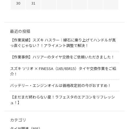
30
31
最近の投稿
【作業実績】スズキ ハスラー：縁石に乗り上げてハンドルが真
っ直ぐじゃない？！アライメント調整で解決！
【作業事例】ハリアーのタイヤ交換をご依頼いただきました！
スズキ ソリオ × FINESSA（165/65R15）タイヤ交換作業をご紹
介！
バッテリー・エンジンオイルは価格改定前の今がおすすめ！
【まだまだ終わらない夏！ラフェスタのエアコンをリフレッシ
ュ！】
カテゴリ
タイヤ関連（935）