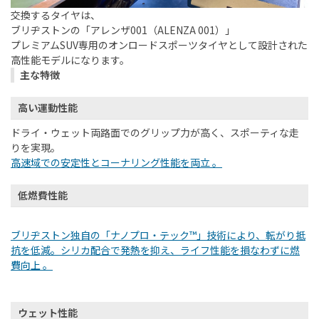
交換するタイヤは、
ブリヂストンの「アレンザ001（ALENZA 001）」
プレミアムSUV専用のオンロードスポーツタイヤ
として設計された
高性能モデルになります。
主な特徴
高い運動性能
ドライ・ウェット両路面でのグリップ力が高く、スポーティな走
りを実現。
高速域での安定性とコーナリング性能を両立 。
低燃費性能
ブリヂストン独自の「ナノプロ・テック™」技術により、転がり抵
抗を低減。シリカ配合で発熱を抑え、ライフ性能を損なわずに燃
費向上 。
ウェット性能