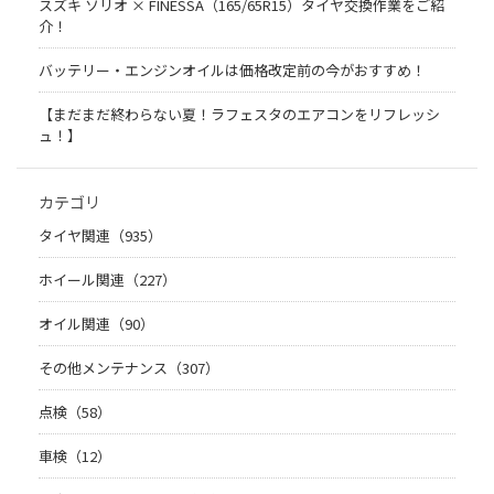
スズキ ソリオ × FINESSA（165/65R15）タイヤ交換作業をご紹
介！
バッテリー・エンジンオイルは価格改定前の今がおすすめ！
【まだまだ終わらない夏！ラフェスタのエアコンをリフレッシ
ュ！】
カテゴリ
タイヤ関連（935）
ホイール関連（227）
オイル関連（90）
その他メンテナンス（307）
点検（58）
車検（12）