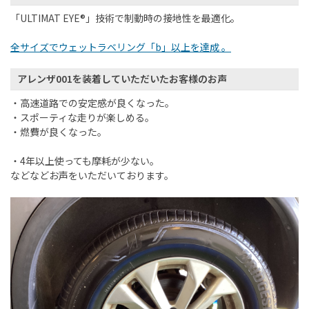
「
ULTIMAT EYE®
」技術で制動時の接地性を最適化。
全サイズでウェットラベリング「b」以上を達成 。
アレンザ001を装着していただいたお客様のお声
・高速道路での安定感が良くなった。
・スポーティな走りが楽しめる。
・燃費が良くなった。
・4
年以上使っても摩耗が少ない。
などなどお声をいただいております。